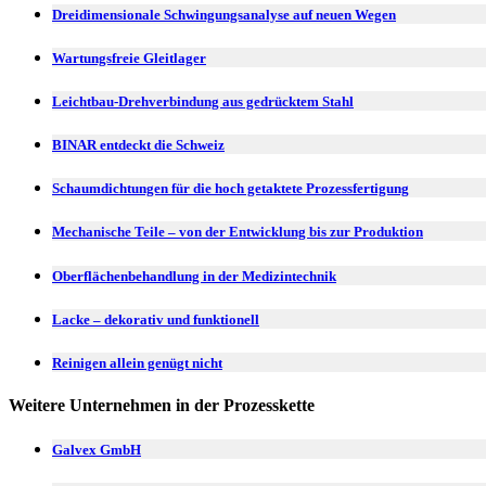
Dreidimensionale Schwingungsanalyse auf neuen Wegen
Wartungsfreie Gleitlager
Leichtbau-Drehverbindung aus gedrücktem Stahl
BINAR entdeckt die Schweiz
Schaumdichtungen für die hoch getaktete Prozessfertigung
Mechanische Teile – von der Entwicklung bis zur Produktion
Oberflächenbehandlung in der Medizintechnik
Lacke – dekorativ und funktionell
Reinigen allein genügt nicht
Weitere Unternehmen in der Prozesskette
Galvex GmbH