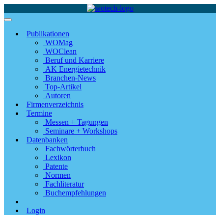
Publikationen
WOMag
WOClean
Beruf und Karriere
AK Energietechnik
Branchen-News
Top-Artikel
Autoren
Firmenverzeichnis
Termine
Messen + Tagungen
Seminare + Workshops
Datenbanken
Fachwörterbuch
Lexikon
Patente
Normen
Fachliteratur
Buchempfehlungen
Login