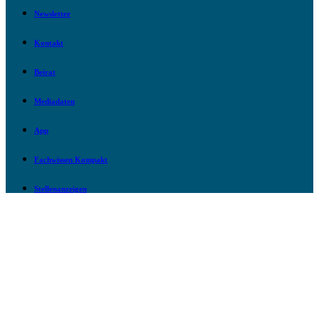
Newsletter
Kontakt
Beirat
Mediadaten
App
Fachwissen Kompakt
Stellenanzeigen