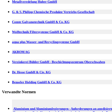
Metallveredelung Huber GmbH
G. & S. Philipp Chemische Produkte Vertriebs-Gesellschaft
Comte Galvanotechnik GmbH & Co. KG
Wolftechnik Filtersysteme GmbH & Co. KG
aqua plus Wasser- und Recyclingsysteme GmbH
AKROM AG
Verzinkerei Bühler GmbH - Beschichtungszentrum Oberschwaben
Dr. Hesse GmbH & Cie. KG
Benseler Holding GmbH & Co. KG
Verwandte Normen
Aluminium und Aluminiumlegierungen - Anforderungen an anodisiert