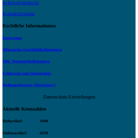
technical-media.de
Kontaktformular
Rechtliche Informationen
Impressum
Allgemeine Geschäftsbedingungen
Allg. Nutzungsbedingungen
Erklärung zum Datenschutz
Haftungshinweise (Disclaimer)
Datenschutz-Einstellungen
Aktuelle Kennzahlen
Heftartikel:
3496
Onlineartikel:
4439