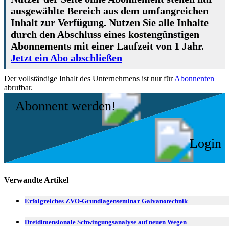
ausgewählte Bereich aus dem umfangreichen
Inhalt zur Verfügung. Nutzen Sie alle Inhalte
durch den Abschluss eines kostengünstigen
Abonnements mit einer Laufzeit von 1 Jahr.
Jetzt ein Abo abschließen
Der vollständige Inhalt des Unternehmens ist nur für
Abonnenten
abrufbar.
Abonnent werden!
Login
Verwandte Artikel
Erfolgreiches ZVO-Grundlagenseminar Galvanotechnik
Dreidimensionale Schwingungsanalyse auf neuen Wegen