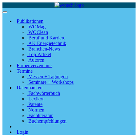
Publikationen
WOMag
WOClean
Beruf und Karriere
AK Energietechnik
Branchen-News
Top-Artikel
Autoren
Firmenverzeichnis
Termine
Messen + Tagungen
Seminare + Workshops
Datenbanken
Fachwörterbuch
Lexikon
Patente
Normen
Fachliteratur
Buchempfehlungen
Login