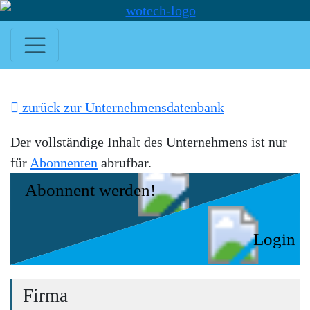
zurück zur Unternehmensdatenbank
Der vollständige Inhalt des Unternehmens ist nur
für
Abonnenten
abrufbar.
Abonnent werden!
Login
Firma