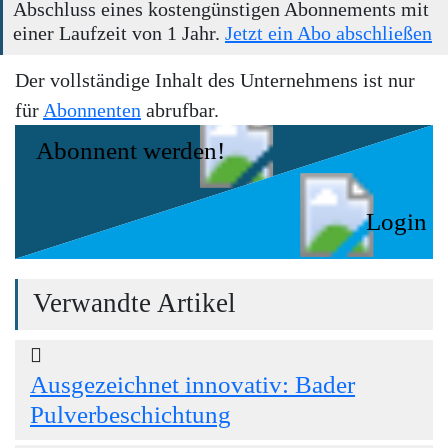
Abschluss eines kostengünstigen Abonnements mit
einer Laufzeit von 1 Jahr.
Jetzt ein Abo abschließen
Der vollständige Inhalt des Unternehmens ist nur
für
Abonnenten
abrufbar.
Abonnent werden!
Login
Verwandte Artikel
Ausgezeichnet innovativ: Bader
Pulverbeschichtung