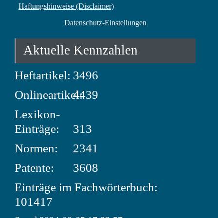
Haftungshinweise (Disclaimer)
Datenschutz-Einstellungen
Aktuelle Kennzahlen
Heftartikel:
3496
Onlineartikel:
4439
Lexikon-
Einträge:
313
Normen:
2341
Patente:
3608
Einträge im Fachwörterbuch:
101417