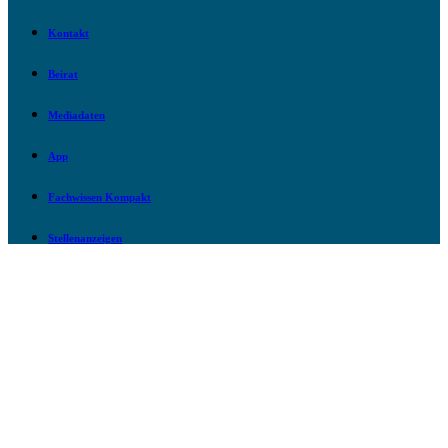
Kontakt
Beirat
Mediadaten
App
Fachwissen Kompakt
Stellenanzeigen