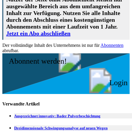
ausgewählte Bereich aus dem umfangreichen
Inhalt zur Verfügung. Nutzen Sie alle Inhalte
durch den Abschluss eines kostengünstigen
Abonnements mit einer Laufzeit von 1 Jahr.
Jetzt ein Abo abschließen
Der vollständige Inhalt des Unternehmens ist nur für
Abonnenten
abrufbar.
Abonnent werden!
Login
Verwandte Artikel
Ausgezeichnet innovativ: Bader Pulverbeschichtung
Dreidimensionale Schwingungsanalyse auf neuen Wegen