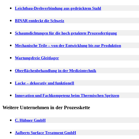
Leichtbau-Drehverbindung aus gedrücktem Stahl
BINAR entdeckt die Schweiz
Schaumdichtungen für die hoch getaktete Prozessfertigung
Mechanische Teile – von der Entwicklung bis zur Produktion
Wartungsfreie Gleitlager
Oberflächenbehandlung in der Medizintechnik
Lacke – dekorativ und funktionell
Innovation und Fachkompetenz beim Thermischen Spritzen
Weitere Unternehmen in der Prozesskette
C. Hübner GmbH
Aalberts Surface Treatment GmbH