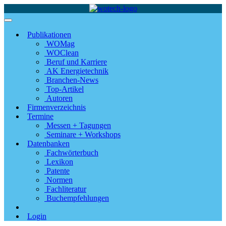
Publikationen
WOMag
WOClean
Beruf und Karriere
AK Energietechnik
Branchen-News
Top-Artikel
Autoren
Firmenverzeichnis
Termine
Messen + Tagungen
Seminare + Workshops
Datenbanken
Fachwörterbuch
Lexikon
Patente
Normen
Fachliteratur
Buchempfehlungen
Login