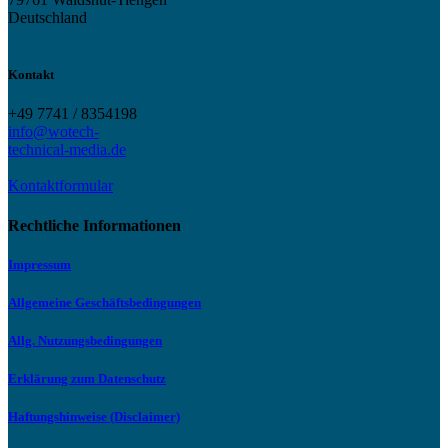
Deutschland
Kontakt
+49 7741 / 8354198
info@wotech-
technical-media.de
Kontaktformular
Rechtliche Informationen
Impressum
Allgemeine Geschäftsbedingungen
Allg. Nutzungsbedingungen
Erklärung zum Datenschutz
Haftungshinweise (Disclaimer)