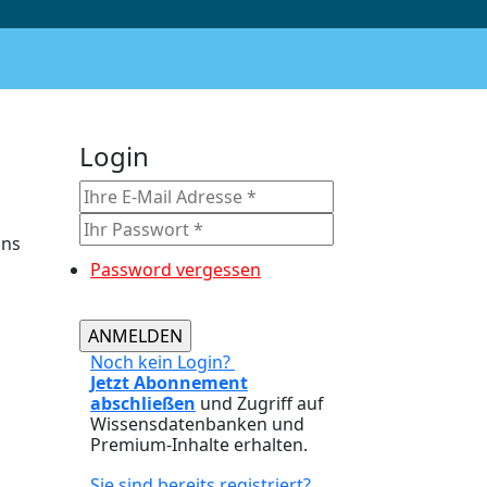
Login
ons
Password vergessen
Noch kein Login?
Jetzt Abonnement
abschließen
und Zugriff auf
Wissensdatenbanken und
Premium-Inhalte erhalten.
Sie sind bereits registriert?