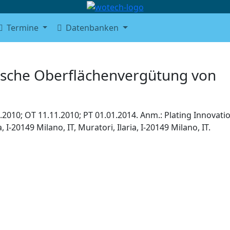
Termine
Datenbanken
ytische Oberflächenvergütung von
.2010; OT 11.11.2010; PT 01.01.2014. Anm.: Plating Innovati
a, I-20149 Milano, IT, Muratori, Ilaria, I-20149 Milano, IT.