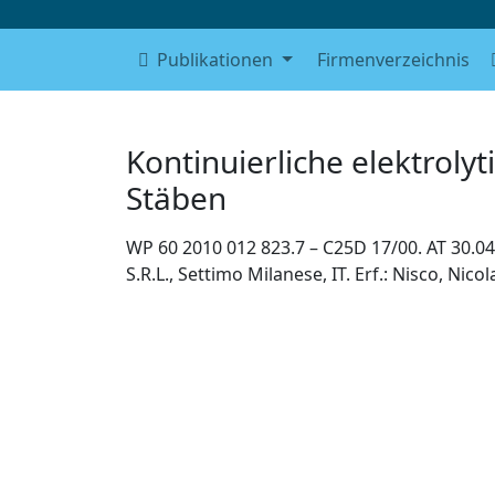
Publikationen
Firmenverzeichnis
Kontinuierliche elektrol
Stäben
WP 60 2010 012 823.7 – C25D 17/00. AT 30.04
S.R.L., Settimo Milanese, IT. Erf.: Nisco, Nicol