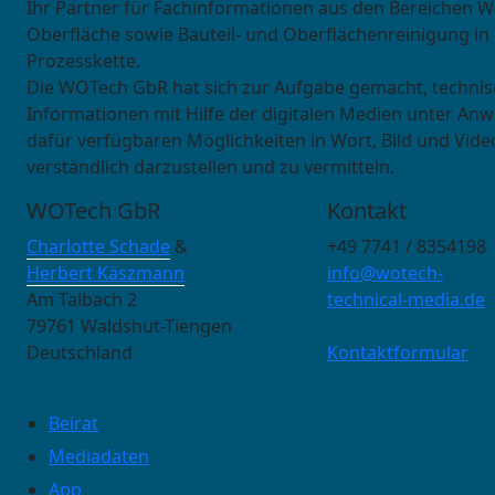
Ihr Partner für Fachinformationen aus den Bereichen W
Oberfläche sowie Bauteil- und Oberflächenreinigung in
Prozesskette.
Die WOTech GbR hat sich zur Aufgabe gemacht, techni
Informationen mit Hilfe der digitalen Medien unter An
dafür verfügbaren Möglichkeiten in Wort, Bild und Vide
verständlich darzustellen und zu vermitteln.
WOTech GbR
Kontakt
Charlotte Schade
&
+49 7741 / 8354198
Herbert Käszmann
info@wotech-
Am Talbach 2
technical-media.de
79761 Waldshut-Tiengen
Deutschland
Kontaktformular
Beirat
Mediadaten
App