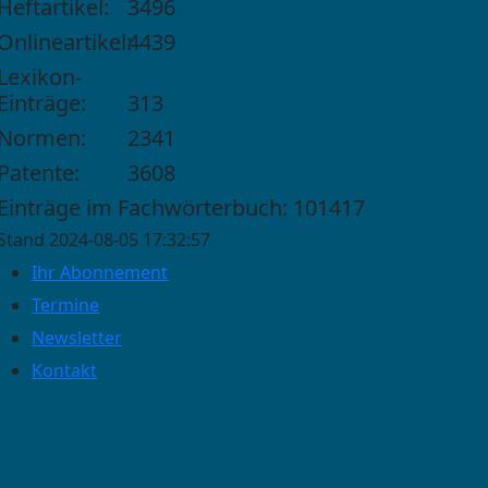
Heftartikel:
3496
Onlineartikel:
4439
Lexikon-
Einträge:
313
Normen:
2341
Patente:
3608
Einträge im Fachwörterbuch: 101417
Stand 2024-08-05 17:32:57
Ihr Abonnement
Termine
Newsletter
Kontakt