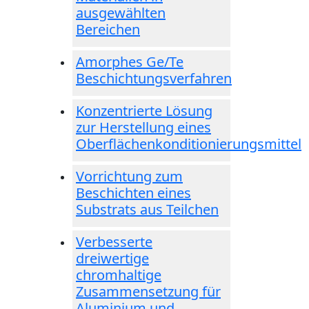
ausgewählten
Bereichen
Amorphes Ge/Te
Beschichtungsverfahren
Konzentrierte Lösung
zur Herstellung eines
Oberflächenkonditionierungsmittel
Vorrichtung zum
Beschichten eines
Substrats aus Teilchen
Verbesserte
dreiwertige
chromhaltige
Zusammensetzung für
Aluminium und