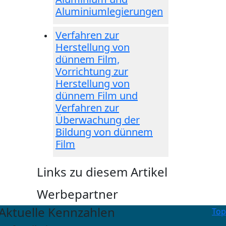
Aluminiumlegierungen
Verfahren zur
Herstellung von
dünnem Film,
Vorrichtung zur
Herstellung von
dünnem Film und
Verfahren zur
Überwachung der
Bildung von dünnem
Film
Links zu diesem Artikel
Werbepartner
Aktuelle Kennzahlen
Top