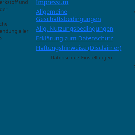
Impressum
erkstoff und
 der
Allgemeine
Geschäftsbedingungen
sche
Allg. Nutzungsbedingungen
wendung aller
Erklärung zum Datenschutz
o
Haftungshinweise (Disclaimer)
Datenschutz-Einstellungen