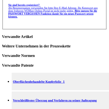
Sie sind bereits registriert?
Als Benutzernamen verwenden Sie bitte Ihre E-Mail Adresse. Ihr Kennwort aus
dem früheren WOMag-Online-Portal ist nicht mehr gültig.
Bitte nutzen Sie die
PASSWORT VERGESSEN Funktion damit Sie ein neues Passwort setzen
können.
Verwandte Artikel
Weitere Unternehmen in der Prozesskette
Verwandte Normen
Verwandte Patente
Oberflächenbehandelte Kupferfolie_1
Verschleißfester Überzug und Verfahren zu seiner Auftragung