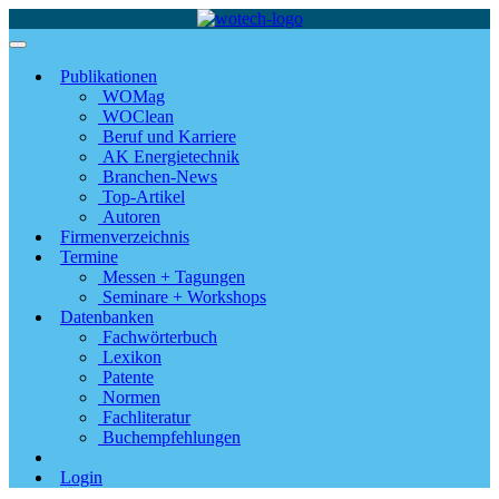
Publikationen
WOMag
WOClean
Beruf und Karriere
AK Energietechnik
Branchen-News
Top-Artikel
Autoren
Firmenverzeichnis
Termine
Messen + Tagungen
Seminare + Workshops
Datenbanken
Fachwörterbuch
Lexikon
Patente
Normen
Fachliteratur
Buchempfehlungen
Login