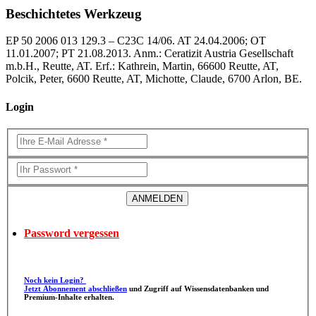
Beschichtetes Werkzeug
EP 50 2006 013 129.3 – C23C 14/06. AT 24.04.2006; OT
11.01.2007; PT 21.08.2013. Anm.: Ceratizit Austria Gesellschaft
m.b.H., Reutte, AT. Erf.: Kathrein, Martin, 66600 Reutte, AT,
Polcik, Peter, 6600 Reutte, AT, Michotte, Claude, 6700 Arlon, BE.
Login
Password vergessen
Noch kein Login?
Jetzt Abonnement abschließen
und Zugriff auf Wissensdatenbanken und
Premium-Inhalte erhalten.