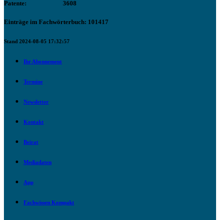
Patente:
3608
Einträge im Fachwörterbuch: 101417
Stand 2024-08-05 17:32:57
Ihr Abonnement
Termine
Newsletter
Kontakt
Beirat
Mediadaten
App
Fachwissen Kompakt