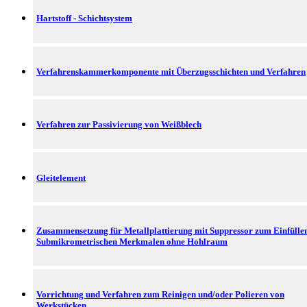
Hartstoff - Schichtsystem
Verfahrenskammerkomponente mit Überzugsschichten und Verfahren
Verfahren zur Passivierung von Weißblech
Gleitelement
Zusammensetzung für Metallplattierung mit Suppressor zum Einfülle
Submikrometrischen Merkmalen ohne Hohlraum
Vorrichtung und Verfahren zum Reinigen und/oder Polieren von
Werkstücken