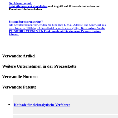
Noch kein Login?
Jetzt Abonnement abschließen
und Zugriff auf Wissensdatenbanken und
Premium-Inhalte erhalten.
Sie sind bereits registriert?
Als Benutzernamen verwenden Sie bitte Ihre E-Mail Adresse. Ihr Kennwort aus
dem früheren WOMag-Online-Portal ist nicht mehr gültig.
Bitte nutzen Sie die
PASSWORT VERGESSEN Funktion damit Sie ein neues Passwort setzen
können.
Verwandte Artikel
Weitere Unternehmen in der Prozesskette
Verwandte Normen
Verwandte Patente
Kathode für elektrolytische Verfahren