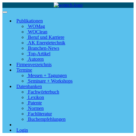
Publikationen
WOMag
WOClean
Beruf und Karriere
AK Energietechnik
Branchen-News
Top-Artikel
Autoren
Firmenverzeichnis
Termine
Messen + Tagungen
Seminare + Workshops
Datenbanken
Fachwörterbuch
Lexikon
Patente
Normen
Fachliteratur
Buchempfehlungen
Login