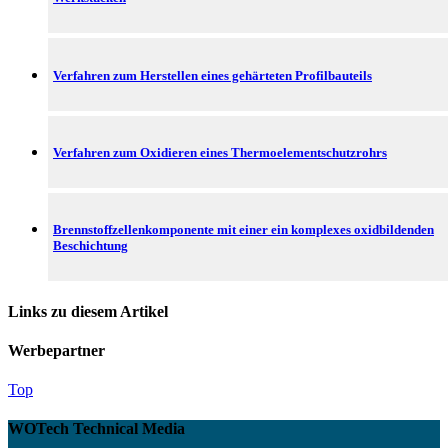
Verfahren zum Herstellen eines gehärteten Profilbauteils
Verfahren zum Oxidieren eines Thermoelementschutzrohrs
Brennstoffzellenkomponente mit einer ein komplexes oxidbildenden
Beschichtung
Links zu diesem Artikel
Werbepartner
Top
WOTech Technical Media