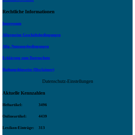
Rechtliche Informationen
Impressum
Allgemeine Geschäftsbedingungen
Allg. Nutzungsbedingungen
Erklärung zum Datenschutz
Haftungshinweise (Disclaimer)
Datenschutz-Einstellungen
Aktuelle Kennzahlen
Heftartikel:
3496
Onlineartikel:
4439
Lexikon-Einträge:
313