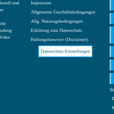
kstoff und
Impressum
er
Allgemeine Geschäftsbedingungen
Allg. Nutzungsbedingungen
che
endung
Erklärung zum Datenschutz
 Video
Haftungshinweise (Disclaimer)
Datenschutz-Einstellungen
S
I
K