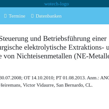
Termine
Datenbanken
teuerung und Betriebsführung einer
rgische elektrolytische Extraktions- 
se von Nichteisenmetallen (NE-Metall
 30.07.2008; OT 14.10.2010; PT 01.08.2013. Anm.: A
Heiremans, Victor Vidaurre, San Bernardo, CL.