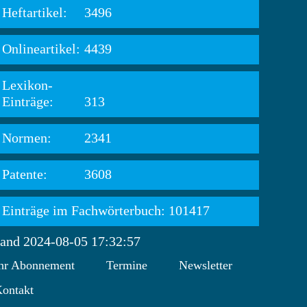
Heftartikel:
3496
Onlineartikel:
4439
Lexikon-
Einträge:
313
Normen:
2341
Patente:
3608
Einträge im Fachwörterbuch: 101417
tand 2024-08-05 17:32:57
hr Abonnement
Termine
Newsletter
ontakt