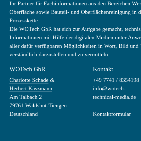
Ihr Partner für Fachinformationen aus den Bereichen Wer
Oberfläche sowie Bauteil- und Oberflächenreinigung in d
Prozesskette.
Die WOTech GbR hat sich zur Aufgabe gemacht, technis
Informationen mit Hilfe der digitalen Medien unter Anw
aller dafür verfügbaren Möglichkeiten in Wort, Bild und
verständlich darzustellen und zu vermitteln.
WOTech GbR
Kontakt
Charlotte Schade
&
+49 7741 / 8354198
Herbert Käszmann
info@wotech-
Am Talbach 2
technical-media.de
79761 Waldshut-Tiengen
Deutschland
Kontaktformular