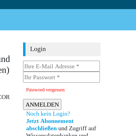
Login
und
en)
Password vergessen
NCOR
Noch kein Login?
Jetzt Abonnement
abschließen
und Zugriff auf
Wissensdatenbanken und