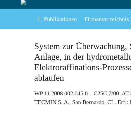
Publikationen
Firmenverzeichnis
System zur Überwachung, S
Anlage, in der hydrometallu
Elektroraffinations-Prozes
ablaufen
WP 11 2008 002 045.0 – C25C 7/00. AT
TECMIN S. A., San Bernardo, CL. Erf.: 