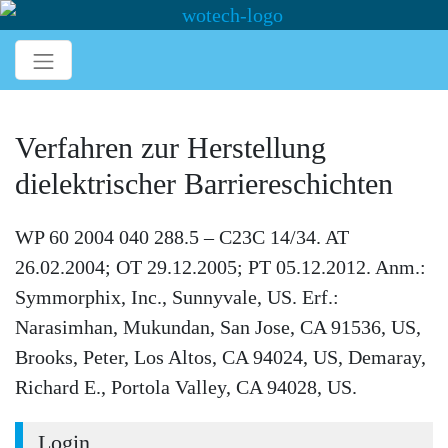
Verfahren zur Herstellung
dielektrischer Barriereschichten
WP 60 2004 040 288.5 – C23C 14/34. AT
26.02.2004; OT 29.12.2005; PT 05.12.2012. Anm.:
Symmorphix, Inc., Sunnyvale, US. Erf.:
Narasimhan, Mukundan, San Jose, CA 91536, US,
Brooks, Peter, Los Altos, CA 94024, US, Demaray,
Richard E., Portola Valley, CA 94028, US.
Login