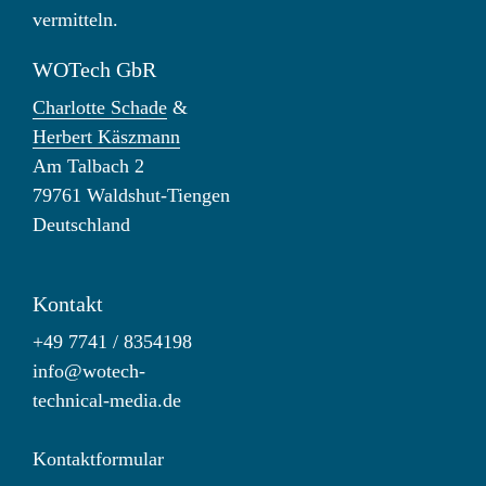
vermitteln.
WOTech GbR
Charlotte Schade
&
Herbert Käszmann
Am Talbach 2
79761 Waldshut-Tiengen
Deutschland
Kontakt
+49 7741 / 8354198
info@wotech-
technical-media.de
Kontaktformular