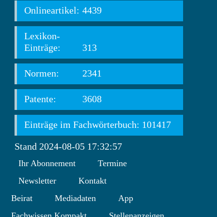
Onlineartikel:
4439
Lexikon-
Einträge:
313
Normen:
2341
Patente:
3608
Einträge im Fachwörterbuch: 101417
Stand 2024-08-05 17:32:57
Ihr Abonnement
Termine
Newsletter
Kontakt
Beirat
Mediadaten
App
Fachwissen Kompakt
Stellenanzeigen