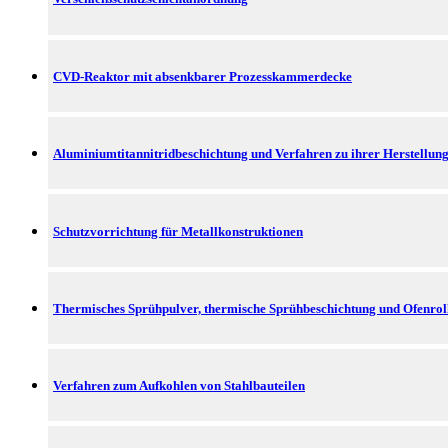
CVD-Reaktor mit absenkbarer Prozesskammerdecke
Aluminiumtitannitridbeschichtung und Verfahren zu ihrer Herstellun
Schutzvorrichtung für Metallkonstruktionen
Thermisches Sprühpulver, thermische Sprühbeschichtung und Ofenrol
Verfahren zum Aufkohlen von Stahlbauteilen