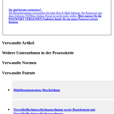
Sie sind bereits registriert?
Als Benutzernamen verwenden Sie bitte Ihre E-Mail Adresse. Ihr Kennwort aus
dem früheren WOMag-Online-Portal ist nicht mehr gültig.
Bitte nutzen Sie die
PASSWORT VERGESSEN Funktion damit Sie ein neues Passwort setzen
können.
Verwandte Artikel
Weitere Unternehmen in der Prozesskette
Verwandte Normen
Verwandte Patente
Multikomponenten-Abscheidung
Verschleißschutzschichtanordnung sowie Bauelement mit
Verschleißschutzschichtanordnung