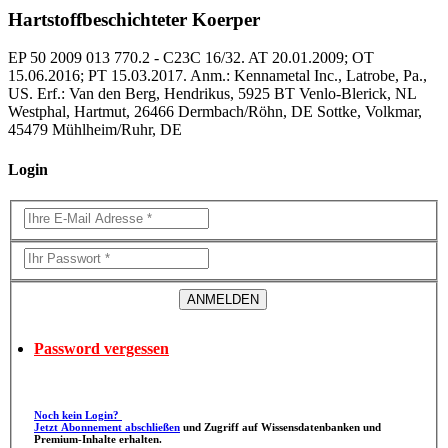
Hartstoffbeschichteter Koerper
EP 50 2009 013 770.2 - C23C 16/32. AT 20.01.2009; OT
15.06.2016; PT 15.03.2017. Anm.: Kennametal Inc., Latrobe, Pa.,
US. Erf.: Van den Berg, Hendrikus, 5925 BT Venlo-Blerick, NL
Westphal, Hartmut, 26466 Dermbach/Röhn, DE Sottke, Volkmar,
45479 Mühlheim/Ruhr, DE
Login
Password vergessen
Noch kein Login?
Jetzt Abonnement abschließen
und Zugriff auf Wissensdatenbanken und
Premium-Inhalte erhalten.