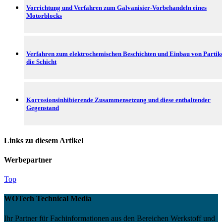
Vorrichtung und Verfahren zum Galvanisier-Vorbehandeln eines
Motorblocks
Verfahren zum elektrochemischen Beschichten und Einbau von Partike
die Schicht
Korrosionsinhibierende Zusammensetzung und diese enthaltender
Gegenstand
Links zu diesem Artikel
Werbepartner
Top
WOTech Technical Media
Ihr Partner für Fachinformationen aus den Bereichen Werkstoff und