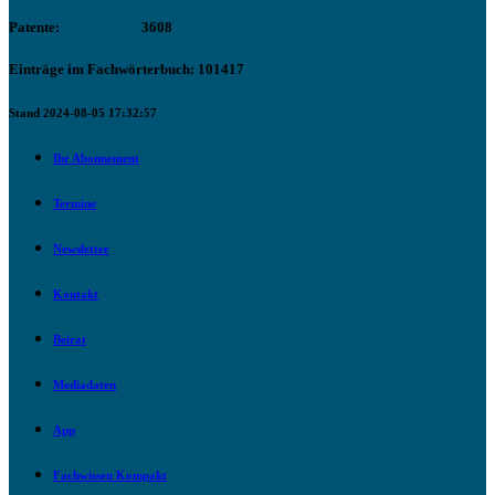
Patente:
3608
Einträge im Fachwörterbuch: 101417
Stand 2024-08-05 17:32:57
Ihr Abonnement
Termine
Newsletter
Kontakt
Beirat
Mediadaten
App
Fachwissen Kompakt