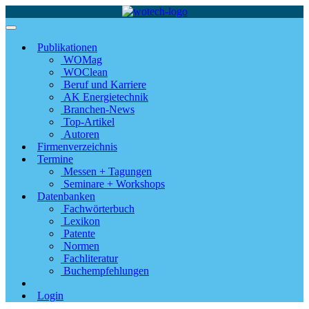
Publikationen
WOMag
WOClean
Beruf und Karriere
AK Energietechnik
Branchen-News
Top-Artikel
Autoren
Firmenverzeichnis
Termine
Messen + Tagungen
Seminare + Workshops
Datenbanken
Fachwörterbuch
Lexikon
Patente
Normen
Fachliteratur
Buchempfehlungen
Login