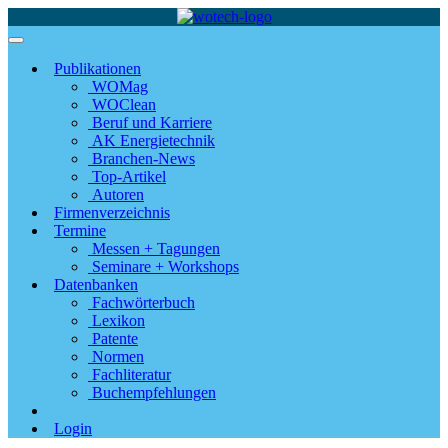
Publikationen
WOMag
WOClean
Beruf und Karriere
AK Energietechnik
Branchen-News
Top-Artikel
Autoren
Firmenverzeichnis
Termine
Messen + Tagungen
Seminare + Workshops
Datenbanken
Fachwörterbuch
Lexikon
Patente
Normen
Fachliteratur
Buchempfehlungen
Login