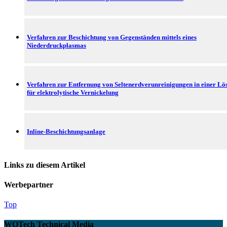
Verfahren zur Beschichtung von Gegenständen mittels eines
Niederdruckplasmas
Verfahren zur Entfernung von Seltenerdverunreinigungen in einer Lö
für elektrolytische Vernickelung
Inline-Beschichtungsanlage
Links zu diesem Artikel
Werbepartner
Top
WOTech Technical Media