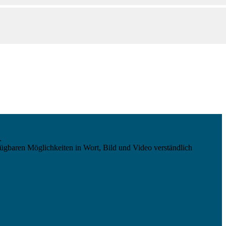
.
ügbaren Möglichkeiten in Wort, Bild und Video verständlich