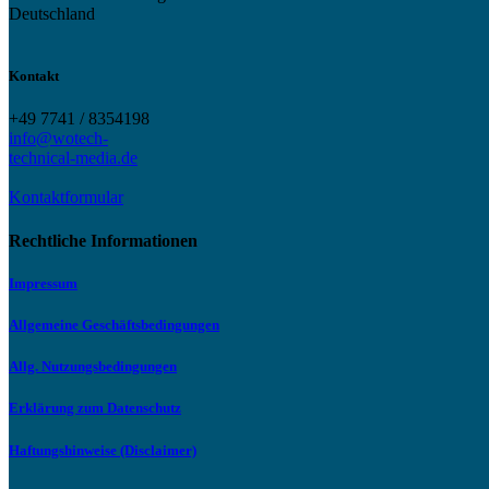
Deutschland
Kontakt
+49 7741 / 8354198
info@wotech-
technical-media.de
Kontaktformular
Rechtliche Informationen
Impressum
Allgemeine Geschäftsbedingungen
Allg. Nutzungsbedingungen
Erklärung zum Datenschutz
Haftungshinweise (Disclaimer)