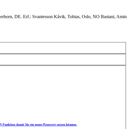
born, DE. Erf.: Svantesson Kåvik, Tobias, Oslo, NO Bastani, Amin
unktion damit Sie ein neues Passwort setzen können.