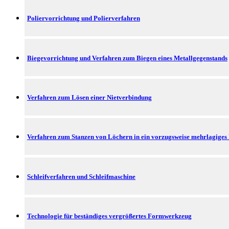
Poliervorrichtung und Polierverfahren
Biegevorrichtung und Verfahren zum Biegen eines Metallgegenstands
Verfahren zum Lösen einer Nietverbindung
Verfahren zum Stanzen von Löchern in ein vorzugsweise mehrlagiges
Schleifverfahren und Schleifmaschine
Technologie für beständiges vergrößertes Formwerkzeug