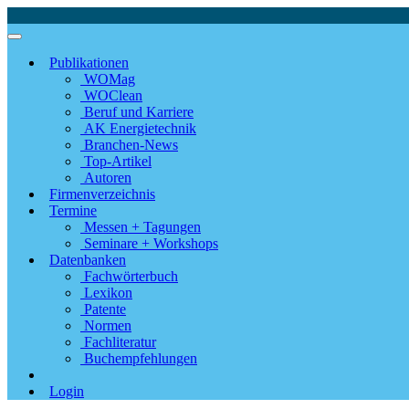
Publikationen
WOMag
WOClean
Beruf und Karriere
AK Energietechnik
Branchen-News
Top-Artikel
Autoren
Firmenverzeichnis
Termine
Messen + Tagungen
Seminare + Workshops
Datenbanken
Fachwörterbuch
Lexikon
Patente
Normen
Fachliteratur
Buchempfehlungen
Login