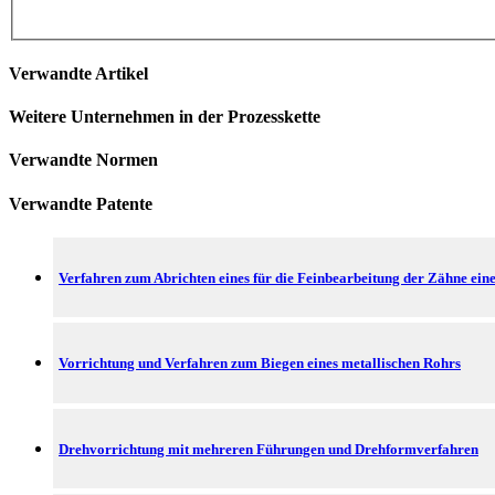
Verwandte Artikel
Weitere Unternehmen in der Prozesskette
Verwandte Normen
Verwandte Patente
Verfahren zum Abrichten eines für die Feinbearbeitung der Zähne ei
Vorrichtung und Verfahren zum Biegen eines metallischen Rohrs
Drehvorrichtung mit mehreren Führungen und Drehformverfahren