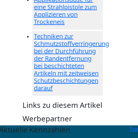
eine Strahlpistole zum
Applizieren von
Trockeneis
Techniken zur
Schmutzstoffverringerung
bei der Durchführung
der Randentfernung
bei beschichteten
Artikeln mit zeitweisen
Schutzbeschichtungen
darauf
Links zu diesem Artikel
Werbepartner
Aktuelle Kennzahlen
Top