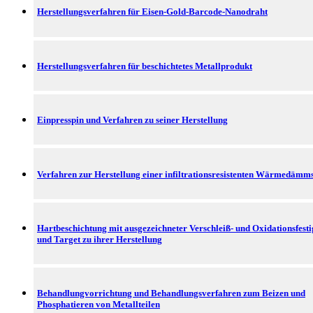
Herstellungsverfahren für Eisen-Gold-Barcode-Nanodraht
Herstellungsverfahren für beschichtetes Metallprodukt
Einpresspin und Verfahren zu seiner Herstellung
Verfahren zur Herstellung einer infiltrationsresistenten Wärmedämm
Hartbeschichtung mit ausgezeichneter Verschleiß- und Oxidationsfesti
und Target zu ihrer Herstellung
Behandlungvorrichtung und Behandlungsverfahren zum Beizen und
Phosphatieren von Metallteilen