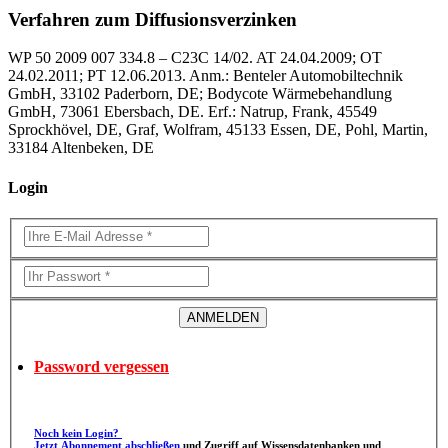
Verfahren zum Diffusionsverzinken
WP 50 2009 007 334.8 – C23C 14/02. AT 24.04.2009; OT
24.02.2011; PT 12.06.2013. Anm.: Benteler Automobiltechnik
GmbH, 33102 Paderborn, DE; Bodycote Wärmebehandlung
GmbH, 73061 Ebersbach, DE. Erf.: Natrup, Frank, 45549
Sprockhövel, DE, Graf, Wolfram, 45133 Essen, DE, Pohl, Martin,
33184 Altenbeken, DE
Login
Password vergessen
Noch kein Login?
Jetzt Abonnement abschließen
und Zugriff auf Wissensdatenbanken und