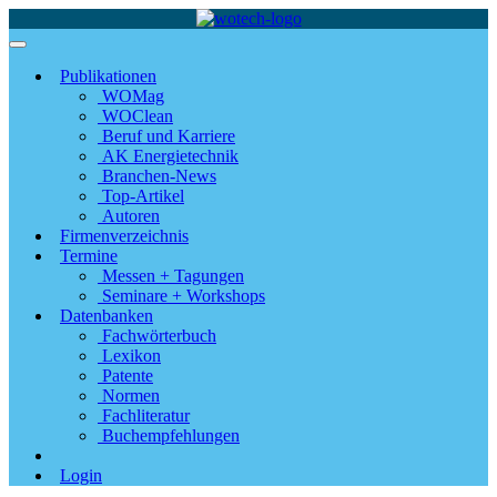
Publikationen
WOMag
WOClean
Beruf und Karriere
AK Energietechnik
Branchen-News
Top-Artikel
Autoren
Firmenverzeichnis
Termine
Messen + Tagungen
Seminare + Workshops
Datenbanken
Fachwörterbuch
Lexikon
Patente
Normen
Fachliteratur
Buchempfehlungen
Login