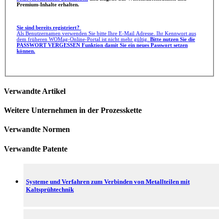
Premium-Inhalte erhalten.
Sie sind bereits registriert?
Als Benutzernamen verwenden Sie bitte Ihre E-Mail Adresse. Ihr Kennwort aus
dem früheren WOMag-Online-Portal ist nicht mehr gültig.
Bitte nutzen Sie die
PASSWORT VERGESSEN Funktion damit Sie ein neues Passwort setzen
können.
Verwandte Artikel
Weitere Unternehmen in der Prozesskette
Verwandte Normen
Verwandte Patente
Systeme und Verfahren zum Verbinden von Metallteilen mit
Kaltsprühtechnik