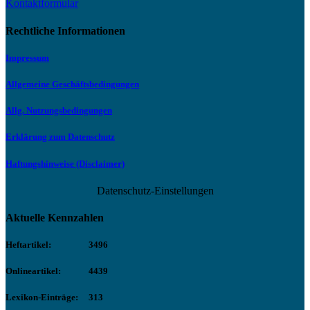
Kontaktformular
Rechtliche Informationen
Impressum
Allgemeine Geschäftsbedingungen
Allg. Nutzungsbedingungen
Erklärung zum Datenschutz
Haftungshinweise (Disclaimer)
Datenschutz-Einstellungen
Aktuelle Kennzahlen
Heftartikel:
3496
Onlineartikel:
4439
Lexikon-Einträge:
313