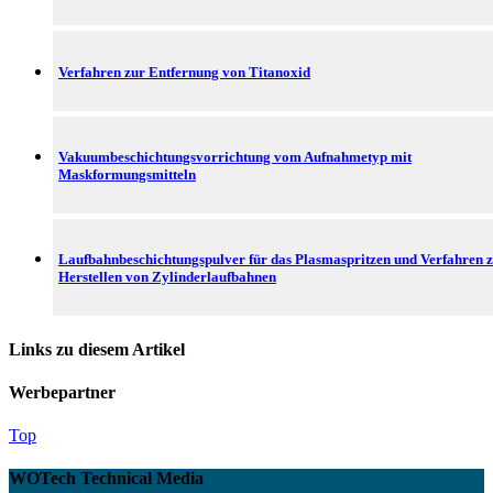
Verfahren zur Entfernung von Titanoxid
Vakuumbeschichtungsvorrichtung vom Aufnahmetyp mit
Maskformungsmitteln
Laufbahnbeschichtungspulver für das Plasmaspritzen und Verfahren 
Herstellen von Zylinderlaufbahnen
Links zu diesem Artikel
Werbepartner
Top
WOTech Technical Media