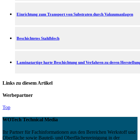
Einrichtung zum Transport von Substraten durch Vakuumanlagen
Beschichtetes Stahlblech
Laminatartige harte Beschichtung und Verfahren zu deren Herstellun
Links zu diesem Artikel
Werbepartner
Top
WOTech Technical Media
Ihr Partner für Fachinformationen aus den Bereichen Werkstoff und
Oberfläche sowie Bauteil- und Oberflächenreinigung in der