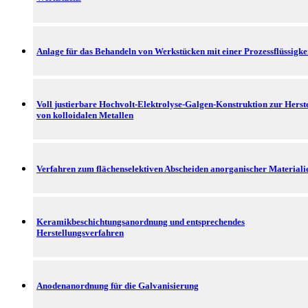
Anlage für das Behandeln von Werkstücken mit einer Prozessflüssigke
Voll justierbare Hochvolt-Elektrolyse-Galgen-Konstruktion zur Herst
von kolloidalen Metallen
Verfahren zum flächenselektiven Abscheiden anorganischer Materiali
Keramikbeschichtungsanordnung und entsprechendes
Herstellungsverfahren
Anodenanordnung für die Galvanisierung