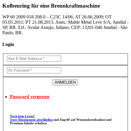
Kolbenring für eine Brennkraftmaschine
WP 60 2009 018 208.0 – C23C 14/06. AT 26.06.2009; OT
05.05.2011; PT 21.08.2013. Anm.: Mahle Metal Leve S/A, Jundiaí -
SP, BR. Erf.: Avalar Araujo, Juliano, CEP: 13201-046 Jundiaí - São
Paulo, BR.
Login
Password vergessen
Noch kein Login?
Jetzt Abonnement abschließen
und Zugriff auf Wissensdatenbanken und
Premium-Inhalte erhalten.