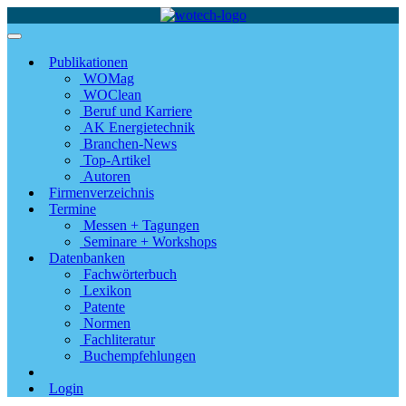
Publikationen
WOMag
WOClean
Beruf und Karriere
AK Energietechnik
Branchen-News
Top-Artikel
Autoren
Firmenverzeichnis
Termine
Messen + Tagungen
Seminare + Workshops
Datenbanken
Fachwörterbuch
Lexikon
Patente
Normen
Fachliteratur
Buchempfehlungen
Login