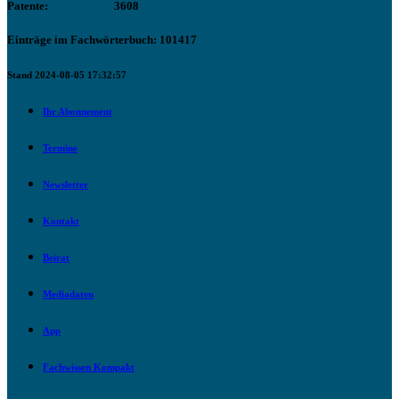
Patente:
3608
Einträge im Fachwörterbuch: 101417
Stand 2024-08-05 17:32:57
Ihr Abonnement
Termine
Newsletter
Kontakt
Beirat
Mediadaten
App
Fachwissen Kompakt