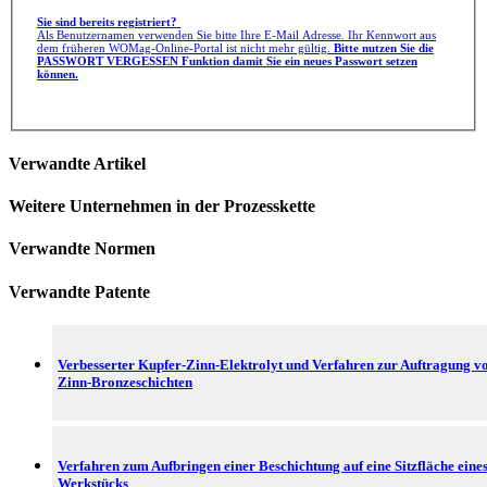
Sie sind bereits registriert?
Als Benutzernamen verwenden Sie bitte Ihre E-Mail Adresse. Ihr Kennwort aus
dem früheren WOMag-Online-Portal ist nicht mehr gültig.
Bitte nutzen Sie die
PASSWORT VERGESSEN Funktion damit Sie ein neues Passwort setzen
können.
Verwandte Artikel
Weitere Unternehmen in der Prozesskette
Verwandte Normen
Verwandte Patente
Verbesserter Kupfer-Zinn-Elektrolyt und Verfahren zur Auftragung v
Zinn-Bronzeschichten
Verfahren zum Aufbringen einer Beschichtung auf eine Sitzfläche eine
Werkstücks