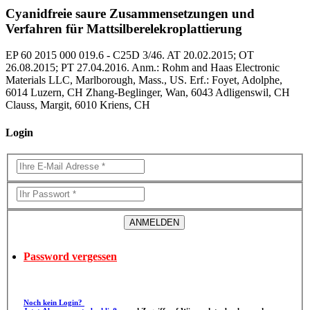
Cyanidfreie saure Zusammensetzungen und
Verfahren für Mattsilberelekroplattierung
EP 60 2015 000 019.6 - C25D 3/46. AT 20.02.2015; OT
26.08.2015; PT 27.04.2016. Anm.: Rohm and Haas Electronic
Materials LLC, Marlborough, Mass., US. Erf.: Foyet, Adolphe,
6014 Luzern, CH Zhang-Beglinger, Wan, 6043 Adligenswil, CH
Clauss, Margit, 6010 Kriens, CH
Login
Password vergessen
Noch kein Login?