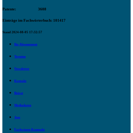
Patente:
3608
Einträge im Fachwörterbuch: 101417
Stand 2024-08-05 17:32:57
Ihr Abonnement
Termine
Newsletter
Kontakt
Beirat
Mediadaten
App
Fachwissen Kompakt