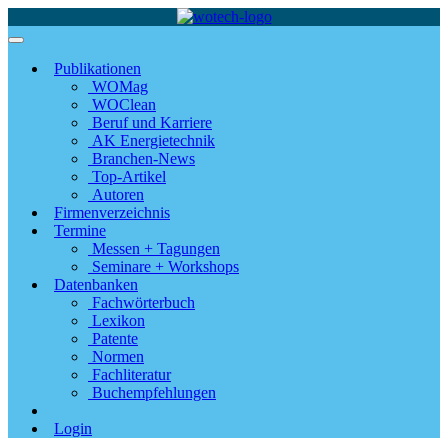
Publikationen
WOMag
WOClean
Beruf und Karriere
AK Energietechnik
Branchen-News
Top-Artikel
Autoren
Firmenverzeichnis
Termine
Messen + Tagungen
Seminare + Workshops
Datenbanken
Fachwörterbuch
Lexikon
Patente
Normen
Fachliteratur
Buchempfehlungen
Login