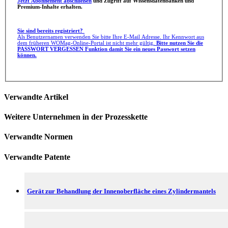
Jetzt Abonnement abschließen
und Zugriff auf Wissensdatenbanken und
Premium-Inhalte erhalten.
Sie sind bereits registriert?
Als Benutzernamen verwenden Sie bitte Ihre E-Mail Adresse. Ihr Kennwort aus
dem früheren WOMag-Online-Portal ist nicht mehr gültig.
Bitte nutzen Sie die
PASSWORT VERGESSEN Funktion damit Sie ein neues Passwort setzen
können.
Verwandte Artikel
Weitere Unternehmen in der Prozesskette
Verwandte Normen
Verwandte Patente
Gerät zur Behandlung der Innenoberfläche eines Zylindermantels