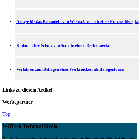
Anlage für das Behandeln von Werkstücken mit einer Prozessflüssigke
Kathodischer Schutz von Stahl in einem Deckmaterial
Verfahren zum Reinigen eines Werkstückes mit Halogenionen
Links zu diesem Artikel
Werbepartner
Top
WOTech Technical Media
Ihr Partner für Fachinformationen aus den Bereichen Werkstoff und