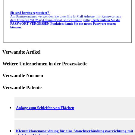
Sie sind bereits registriert?
Als Benutzernamen verwenden Sie bitte Ihre E-Mail Adresse. Ihr Kennwort aus
dem früheren WOMag-Online-Portal ist nicht mehr gültig.
Bitte nutzen Sie die
PASSWORT VERGESSEN Funktion damit Sie ein neues Passwort setzen
können.
Verwandte Artikel
Weitere Unternehmen in der Prozesskette
Verwandte Normen
Verwandte Patente
Anlage zum Schleifen von Flächen
Klemmklauenanordnung für eine Stauchverbindungsvorrichtung mit