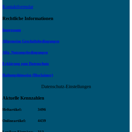
Kontaktformular
Rechtliche Informationen
Impressum
Allgemeine Geschäftsbedingungen
Allg. Nutzungsbedingungen
Erklärung zum Datenschutz
Haftungshinweise (Disclaimer)
Datenschutz-Einstellungen
Aktuelle Kennzahlen
Heftartikel:
3496
Onlineartikel:
4439
Lexikon-Einträge:
313