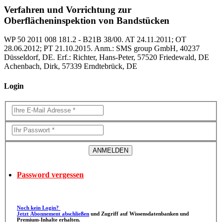
Verfahren und Vorrichtung zur
Oberflächeninspektion von Bandstücken
WP 50 2011 008 181.2 - B21B 38/00. AT 24.11.2011; OT
28.06.2012; PT 21.10.2015. Anm.: SMS group GmbH, 40237
Düsseldorf, DE. Erf.: Richter, Hans-Peter, 57520 Friedewald, DE
Achenbach, Dirk, 57339 Erndtebrück, DE
Login
Password vergessen
Noch kein Login?
Jetzt Abonnement abschließen
und Zugriff auf Wissensdatenbanken und
Premium-Inhalte erhalten.