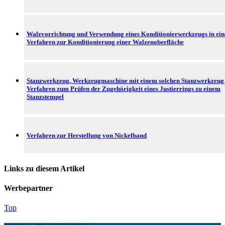
Walzvorrichtung und Verwendung eines Konditionierwerkzeugs in ei
Verfahren zur Konditionierung einer Walzenoberfläche
Stanzwerkzeug, Werkzeugmaschine mit einem solchen Stanzwerkzeug
Verfahren zum Prüfen der Zugehörigkeit eines Justierrings zu einem
Stanzstempel
Verfahren zur Herstellung von Nickelband
Links zu diesem Artikel
Werbepartner
Top