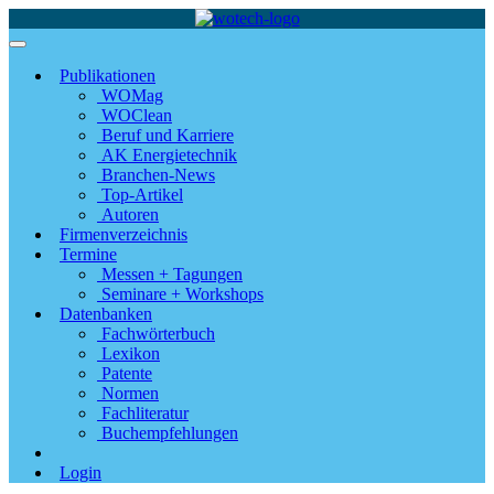
Publikationen
WOMag
WOClean
Beruf und Karriere
AK Energietechnik
Branchen-News
Top-Artikel
Autoren
Firmenverzeichnis
Termine
Messen + Tagungen
Seminare + Workshops
Datenbanken
Fachwörterbuch
Lexikon
Patente
Normen
Fachliteratur
Buchempfehlungen
Login