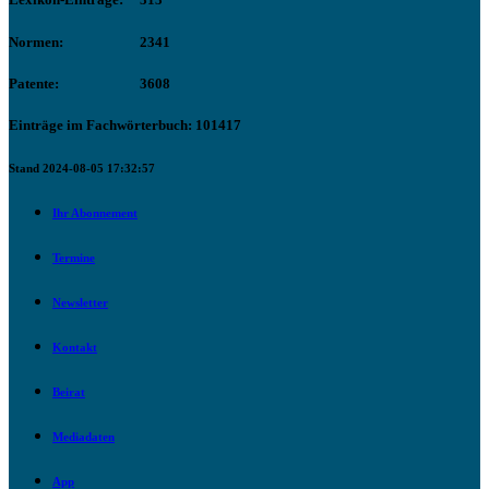
Normen:
2341
Patente:
3608
Einträge im Fachwörterbuch: 101417
Stand 2024-08-05 17:32:57
Ihr Abonnement
Termine
Newsletter
Kontakt
Beirat
Mediadaten
App