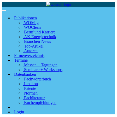
Publikationen
WOMag
WOClean
Beruf und Karriere
AK Energietechnik
Branchen-News
Top-Artikel
Autoren
Firmenverzeichnis
Termine
Messen + Tagungen
Seminare + Workshops
Datenbanken
Fachwörterbuch
Lexikon
Patente
Normen
Fachliteratur
Buchempfehlungen
Login