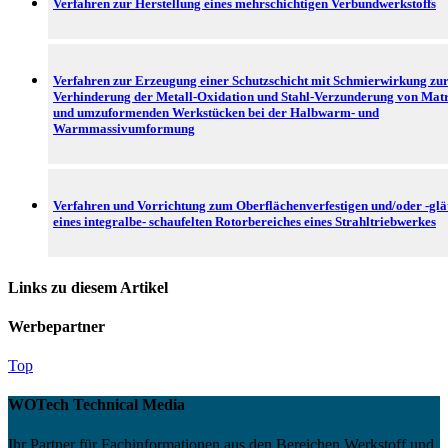
Verfahren zur Herstellung eines mehrschichtigen Verbundwerkstoffs
Verfahren zur Erzeugung einer Schutzschicht mit Schmierwirkung zu
Verhinderung der Metall-Oxidation und Stahl-Verzunderung von Mat
und umzuformenden Werkstücken bei der Halbwarm- und
Warmmassivumformung
Verfahren und Vorrichtung zum Oberflächenverfestigen und/oder -glä
eines integralbe- schaufelten Rotorbereiches eines Strahltriebwerkes
Links zu diesem Artikel
Werbepartner
Top
WOTech Technical Media
Ihr Partner für Fachinformationen aus den Bereichen Werkstoff und