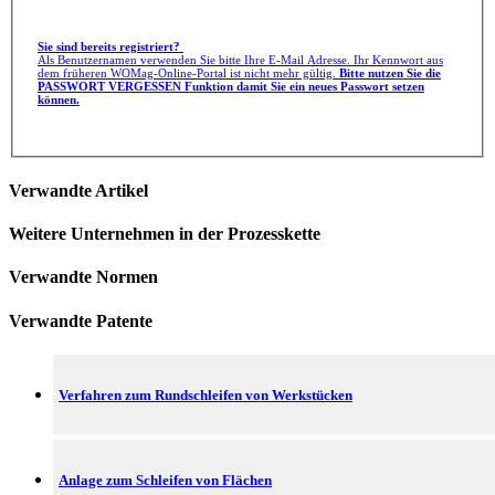
Sie sind bereits registriert?
Als Benutzernamen verwenden Sie bitte Ihre E-Mail Adresse. Ihr Kennwort aus
dem früheren WOMag-Online-Portal ist nicht mehr gültig.
Bitte nutzen Sie die
PASSWORT VERGESSEN Funktion damit Sie ein neues Passwort setzen
können.
Verwandte Artikel
Weitere Unternehmen in der Prozesskette
Verwandte Normen
Verwandte Patente
Verfahren zum Rundschleifen von Werkstücken
Anlage zum Schleifen von Flächen