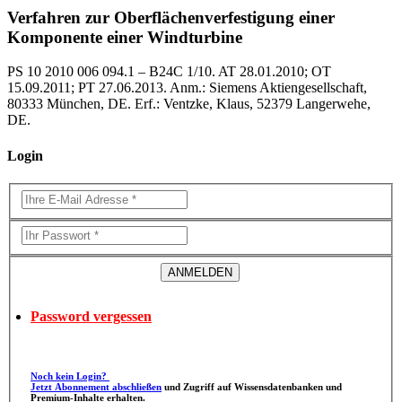
Verfahren zur Oberflächenverfestigung einer
Komponente einer Windturbine
PS 10 2010 006 094.1 – B24C 1/10. AT 28.01.2010; OT
15.09.2011; PT 27.06.2013. Anm.: Siemens Aktiengesellschaft,
80333 München, DE. Erf.: Ventzke, Klaus, 52379 Langerwehe,
DE.
Login
Password vergessen
Noch kein Login?
Jetzt Abonnement abschließen
und Zugriff auf Wissensdatenbanken und
Premium-Inhalte erhalten.