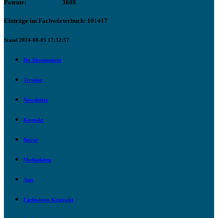
Patente:
3608
Einträge im Fachwörterbuch: 101417
Stand 2024-08-05 17:32:57
Ihr Abonnement
Termine
Newsletter
Kontakt
Beirat
Mediadaten
App
Fachwissen Kompakt