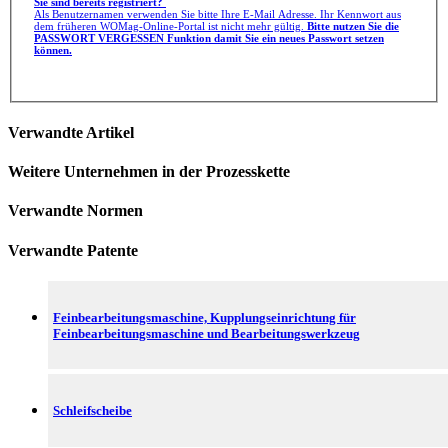
Sie sind bereits registriert?
Als Benutzernamen verwenden Sie bitte Ihre E-Mail Adresse. Ihr Kennwort aus
dem früheren WOMag-Online-Portal ist nicht mehr gültig.
Bitte nutzen Sie die
PASSWORT VERGESSEN Funktion damit Sie ein neues Passwort setzen
können.
Verwandte Artikel
Weitere Unternehmen in der Prozesskette
Verwandte Normen
Verwandte Patente
Feinbearbeitungsmaschine, Kupplungseinrichtung für
Feinbearbeitungsmaschine und Bearbeitungswerkzeug
Schleifscheibe