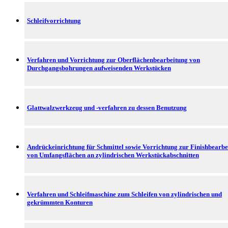
Schleifvorrichtung
Verfahren und Vorrichtung zur Oberflächenbearbeitung von
Durchgangsbohrungen aufweisenden Werkstücken
Glattwalzwerkzeug und -verfahren zu dessen Benutzung
Andrückeinrichtung für Schmittel sowie Vorrichtung zur Finishbearbe
von Umfangsflächen an zylindrischen Werkstückabschnitten
Verfahren und Schleifmaschine zum Schleifen von zylindrischen und
gekrümmten Konturen