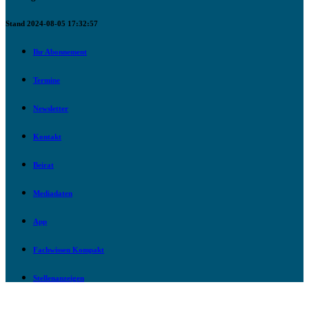
Stand 2024-08-05 17:32:57
Ihr Abonnement
Termine
Newsletter
Kontakt
Beirat
Mediadaten
App
Fachwissen Kompakt
Stellenanzeigen