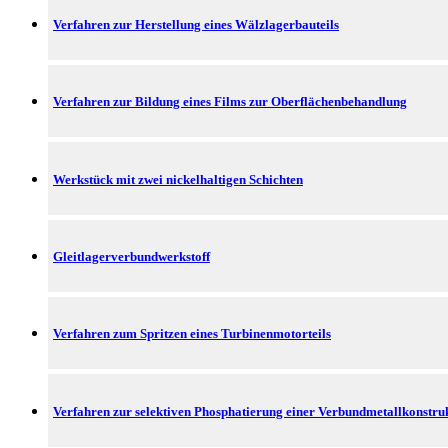
Verfahren zur Herstellung eines Wälzlagerbauteils
Verfahren zur Bildung eines Films zur Oberflächenbehandlung
Werkstück mit zwei nickelhaltigen Schichten
Gleitlagerverbundwerkstoff
Verfahren zum Spritzen eines Turbinenmotorteils
Verfahren zur selektiven Phosphatierung einer Verbundmetallkonstru