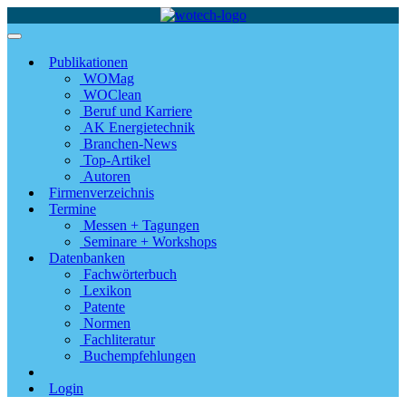
Publikationen
WOMag
WOClean
Beruf und Karriere
AK Energietechnik
Branchen-News
Top-Artikel
Autoren
Firmenverzeichnis
Termine
Messen + Tagungen
Seminare + Workshops
Datenbanken
Fachwörterbuch
Lexikon
Patente
Normen
Fachliteratur
Buchempfehlungen
Login