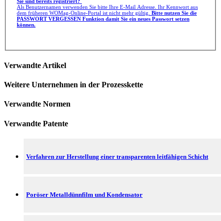
Sie sind bereits registriert?
Als Benutzernamen verwenden Sie bitte Ihre E-Mail Adresse. Ihr Kennwort aus
dem früheren WOMag-Online-Portal ist nicht mehr gültig.
Bitte nutzen Sie die
PASSWORT VERGESSEN Funktion damit Sie ein neues Passwort setzen
können.
Verwandte Artikel
Weitere Unternehmen in der Prozesskette
Verwandte Normen
Verwandte Patente
Verfahren zur Herstellung einer transparenten leitfähigen Schicht
Poröser Metalldünnfilm und Kondensator