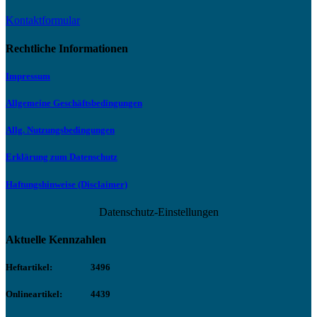
Kontaktformular
Rechtliche Informationen
Impressum
Allgemeine Geschäftsbedingungen
Allg. Nutzungsbedingungen
Erklärung zum Datenschutz
Haftungshinweise (Disclaimer)
Datenschutz-Einstellungen
Aktuelle Kennzahlen
Heftartikel:
3496
Onlineartikel:
4439