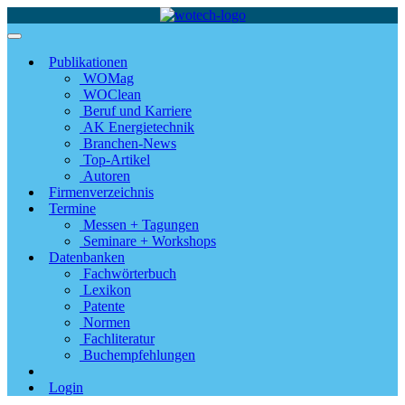
Publikationen
WOMag
WOClean
Beruf und Karriere
AK Energietechnik
Branchen-News
Top-Artikel
Autoren
Firmenverzeichnis
Termine
Messen + Tagungen
Seminare + Workshops
Datenbanken
Fachwörterbuch
Lexikon
Patente
Normen
Fachliteratur
Buchempfehlungen
Login