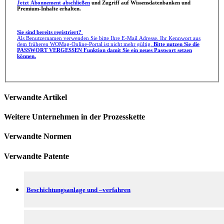
Jetzt Abonnement abschließen
und Zugriff auf Wissensdatenbanken und
Premium-Inhalte erhalten.
Sie sind bereits registriert?
Als Benutzernamen verwenden Sie bitte Ihre E-Mail Adresse. Ihr Kennwort aus
dem früheren WOMag-Online-Portal ist nicht mehr gültig.
Bitte nutzen Sie die
PASSWORT VERGESSEN Funktion damit Sie ein neues Passwort setzen
können.
Verwandte Artikel
Weitere Unternehmen in der Prozesskette
Verwandte Normen
Verwandte Patente
Beschichtungsanlage und –verfahren