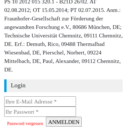
PS 10 2012 015 320.1 - B21D 26/02. AT
02.08.2012; OT 15.05.2014; PT 02.07.2015. Anm.:
Fraunhofer-Gesellschaft zur Förderung der
angewandten Forschung e.V., 80686 München, DE;
Technische Universität Chemnitz, 09111 Chemnitz,
DE. Erf.: Demuth, Rico, 09488 Thermalbad
Wiesenbad, DE, Pierschel, Norbert, 09224
Mittelbach, DE, Paul, Alexander, 09112 Chemnitz,
DE.
Login
Password vergessen