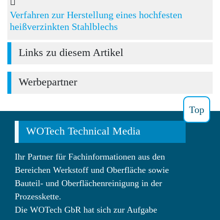
Verfahren zur Herstellung eines hochfesten
heißverzinkten Stahlblechs
Links zu diesem Artikel
Werbepartner
Top
WOTech Technical Media
Ihr Partner für Fachinformationen aus den
Bereichen Werkstoff und Oberfläche sowie
Bauteil- und Oberflächenreinigung in der
Prozesskette.
Die WOTech GbR hat sich zur Aufgabe