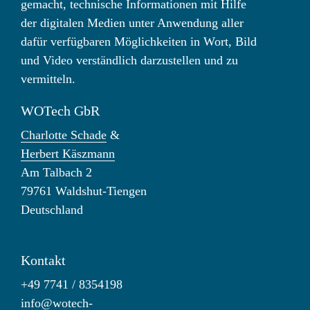
gemacht, technische Informationen mit Hilfe
der digitalen Medien unter Anwendung aller
dafür verfügbaren Möglichkeiten in Wort, Bild
und Video verständlich darzustellen und zu
vermitteln.
WOTech GbR
Charlotte Schade
&
Herbert Käszmann
Am Talbach 2
79761 Waldshut-Tiengen
Deutschland
Kontakt
+49 7741 / 8354198
info@wotech-