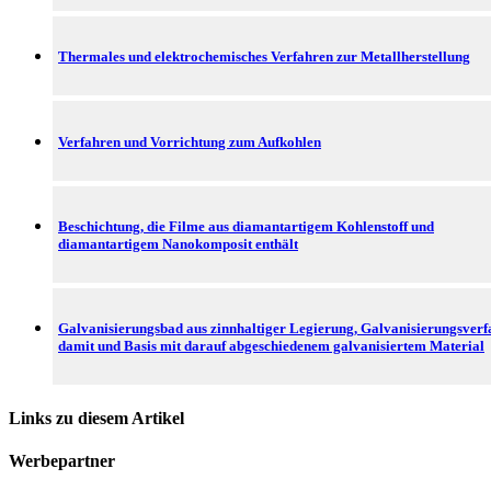
Thermales und elektrochemisches Verfahren zur Metallherstellung
Verfahren und Vorrichtung zum Aufkohlen
Beschichtung, die Filme aus diamantartigem Kohlenstoff und
diamantartigem Nanokomposit enthält
Galvanisierungsbad aus zinnhaltiger Legierung, Galvanisierungsver
damit und Basis mit darauf abgeschiedenem galvanisiertem Material
Links zu diesem Artikel
Werbepartner