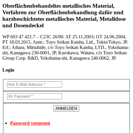
Oberflächenbehandeltes metallisches Material,
Verfahren zur Oberflächenbehandlung dafür und
harzbeschichtetes metallisches Material, Metalldose
und Dosendeckel
WP 603 47 421.7 – C23C 26/00. AT 25.11.2003; OT 24.06.2004,
PT 18.03.2015. Anm.: Toyo Seikan Kaisha, Ltd., Tokio/Tokyo, JP.
Erf.: Aihara, Mitsuhide, c/o Toyo Seikan Kaisha, LTD., Yokohama-
shi, Kanagawa 230-0001, JP, Kurokawa, Wataru, c/o Toyo Seikan
Group Corp. R&D, Yokohama-shi, Kanagawa 240-0062, JP.
Login
Password vergessen