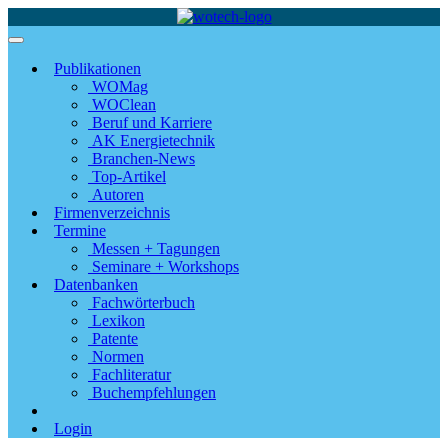
Publikationen
WOMag
WOClean
Beruf und Karriere
AK Energietechnik
Branchen-News
Top-Artikel
Autoren
Firmenverzeichnis
Termine
Messen + Tagungen
Seminare + Workshops
Datenbanken
Fachwörterbuch
Lexikon
Patente
Normen
Fachliteratur
Buchempfehlungen
Login