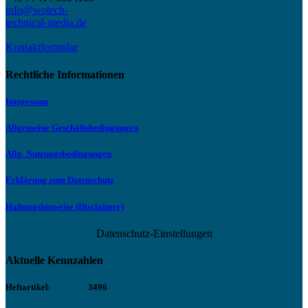
info@wotech-
technical-media.de
Kontaktformular
Rechtliche Informationen
Impressum
Allgemeine Geschäftsbedingungen
Allg. Nutzungsbedingungen
Erklärung zum Datenschutz
Haftungshinweise (Disclaimer)
Datenschutz-Einstellungen
Aktuelle Kennzahlen
Heftartikel:
3496