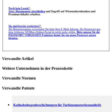
Noch kein Login?
Jetzt Abonnement abschließen
und Zugriff auf Wissensdatenbanken und
Premium-Inhalte erhalten.
Sie sind bereits registriert?
Als Benutzernamen verwenden Sie bitte Ihre E-Mail Adresse. Ihr Kennwort aus
dem früheren WOMag-Online-Portal ist nicht mehr gültig.
Bitte nutzen Sie die
PASSWORT VERGESSEN Funktion damit Sie ein neues Passwort setzen
können.
Verwandte Artikel
Weitere Unternehmen in der Prozesskette
Verwandte Normen
Verwandte Patente
Kathodenbogenbeschichtungen für Turbinenmotorbestandteile