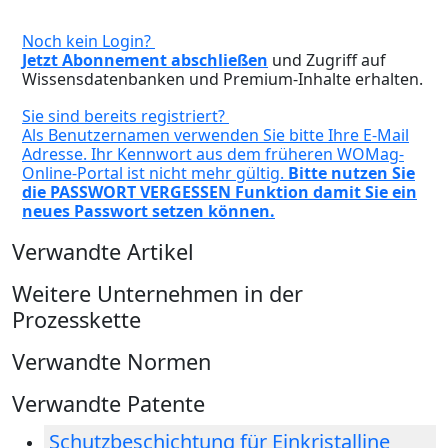
Noch kein Login?
Jetzt Abonnement abschließen
und Zugriff auf
Wissensdatenbanken und Premium-Inhalte erhalten.
Sie sind bereits registriert?
Als Benutzernamen verwenden Sie bitte Ihre E-Mail
Adresse. Ihr Kennwort aus dem früheren WOMag-
Online-Portal ist nicht mehr gültig.
Bitte nutzen Sie
die PASSWORT VERGESSEN Funktion damit Sie ein
neues Passwort setzen können.
Verwandte Artikel
Weitere Unternehmen in der
Prozesskette
Verwandte Normen
Verwandte Patente
Schutzbeschichtung für Einkristalline