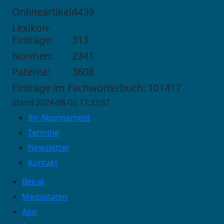
Onlineartikel:
4439
Lexikon-
Einträge:
313
Normen:
2341
Patente:
3608
Einträge im Fachwörterbuch: 101417
Stand 2024-08-05 17:32:57
Ihr Abonnement
Termine
Newsletter
Kontakt
Beirat
Mediadaten
App