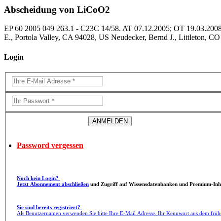
Abscheidung von LiCoO2
EP 60 2005 049 263.1 - C23C 14/58. AT 07.12.2005; OT 19.03.2008
E., Portola Valley, CA 94028, US Neudecker, Bernd J., Littleton, C
Login
Password vergessen
Noch kein Login?
Jetzt Abonnement abschließen
und Zugriff auf Wissensdatenbanken und Premium-Inha
Sie sind bereits registriert?
Als Benutzernamen verwenden Sie bitte Ihre E-Mail Adresse. Ihr Kennwort aus dem früh