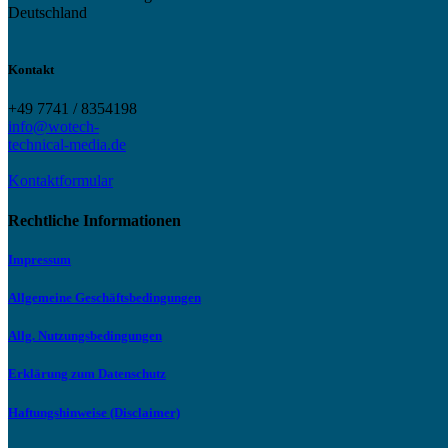
Deutschland
Kontakt
+49 7741 / 8354198
info@wotech-
technical-media.de
Kontaktformular
Rechtliche Informationen
Impressum
Allgemeine Geschäftsbedingungen
Allg. Nutzungsbedingungen
Erklärung zum Datenschutz
Haftungshinweise (Disclaimer)