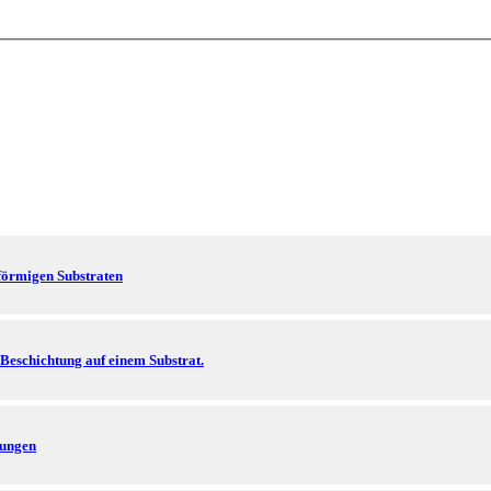
förmigen Substraten
Beschichtung auf einem Substrat.
rungen