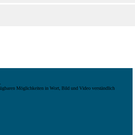
.
ügbaren Möglichkeiten in Wort, Bild und Video verständlich