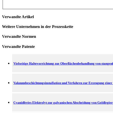
Verwandte Artikel
Weitere Unternehmen in der Prozesskette
Verwandte Normen
Verwandte Patente
Vielseitige Haltevorrichtung zur Oberflächenbehandlung von stangen
Vakuumbeschichtungsinstallation und Verfahren zur Erzeugung einer 
Cyanidfreies Elektrolyt zur galvanischen Abscheidung von Goldlegie