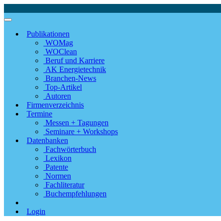
Publikationen
WOMag
WOClean
Beruf und Karriere
AK Energietechnik
Branchen-News
Top-Artikel
Autoren
Firmenverzeichnis
Termine
Messen + Tagungen
Seminare + Workshops
Datenbanken
Fachwörterbuch
Lexikon
Patente
Normen
Fachliteratur
Buchempfehlungen
Login