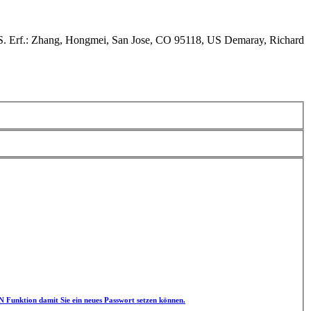
S. Erf.: Zhang, Hongmei, San Jose, CO 95118, US Demaray, Richard
unktion damit Sie ein neues Passwort setzen können.