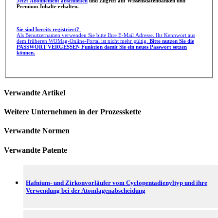
Jetzt Abonnement abschließen
und Zugriff auf Wissensdatenbanken und
Premium-Inhalte erhalten.
Sie sind bereits registriert?
Als Benutzernamen verwenden Sie bitte Ihre E-Mail Adresse. Ihr Kennwort aus
dem früheren WOMag-Online-Portal ist nicht mehr gültig.
Bitte nutzen Sie die
PASSWORT VERGESSEN Funktion damit Sie ein neues Passwort setzen
können.
Verwandte Artikel
Weitere Unternehmen in der Prozesskette
Verwandte Normen
Verwandte Patente
Hafnium- und Zirkonvorläufer vom Cyclopentadienyltyp und ihre
Verwendung bei der Atomlagenabscheidung