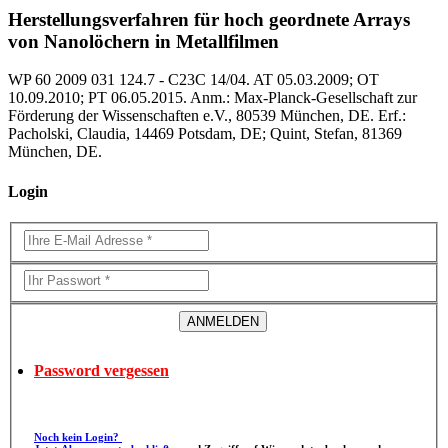
Herstellungsverfahren für hoch geordnete Arrays
von Nanolöchern in Metallfilmen
WP 60 2009 031 124.7 - C23C 14/04. AT 05.03.2009; OT
10.09.2010; PT 06.05.2015. Anm.: Max-Planck-Gesellschaft zur
Förderung der Wissenschaften e.V., 80539 München, DE. Erf.:
Pacholski, Claudia, 14469 Potsdam, DE; Quint, Stefan, 81369
München, DE.
Login
Password vergessen
Noch kein Login?