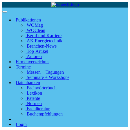
Publikationen
WOMag
WOClean
Beruf und Karriere
AK Energietechnik
Branchen-News
Top-Artikel
Autoren
Firmenverzeichnis
Termine
Messen + Tagungen
Seminare + Workshops
Datenbanken
Fachwörterbuch
Lexikon
Patente
Normen
Fachliteratur
Buchempfehlungen
Login