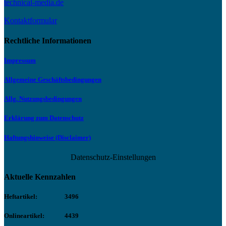
technical-media.de
Kontaktformular
Rechtliche Informationen
Impressum
Allgemeine Geschäftsbedingungen
Allg. Nutzungsbedingungen
Erklärung zum Datenschutz
Haftungshinweise (Disclaimer)
Datenschutz-Einstellungen
Aktuelle Kennzahlen
Heftartikel:
3496
Onlineartikel:
4439