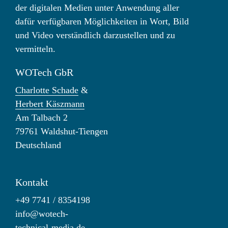
der digitalen Medien unter Anwendung aller
dafür verfügbaren Möglichkeiten in Wort, Bild
und Video verständlich darzustellen und zu
vermitteln.
WOTech GbR
Charlotte Schade
&
Herbert Käszmann
Am Talbach 2
79761 Waldshut-Tiengen
Deutschland
Kontakt
+49 7741 / 8354198
info@wotech-
technical-media.de