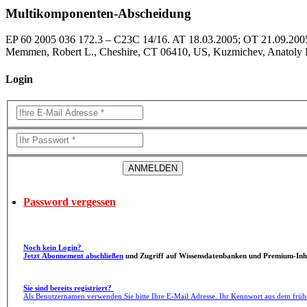
Multikomponenten-Abscheidung
EP 60 2005 036 172.3 – C23C 14/16. AT 18.03.2005; OT 21.09.2005; 
Memmen, Robert L., Cheshire, CT 06410, US, Kuzmichev, Anatoly I
Login
Password vergessen
Noch kein Login?
Jetzt Abonnement abschließen
und Zugriff auf Wissensdatenbanken und Premium-Inha
Sie sind bereits registriert?
Als Benutzernamen verwenden Sie bitte Ihre E-Mail Adresse. Ihr Kennwort aus dem früh