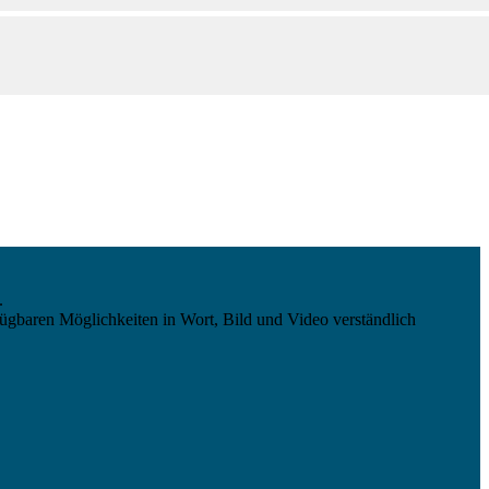
.
ügbaren Möglichkeiten in Wort, Bild und Video verständlich