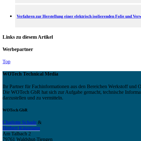
Verfahren zur Herstellung einer elektrisch isolierenden Folie und V
Links zu diesem Artikel
Werbepartner
Top
WOTech Technical Media
Ihr Partner für Fachinformationen aus den Bereichen Werkstoff und O
Die WOTech GbR hat sich zur Aufgabe gemacht, technische Informatio
darzustellen und zu vermitteln.
WOTech GbR
Charlotte Schade
&
Herbert Käszmann
Am Talbach 2
79761 Waldshut-Tiengen