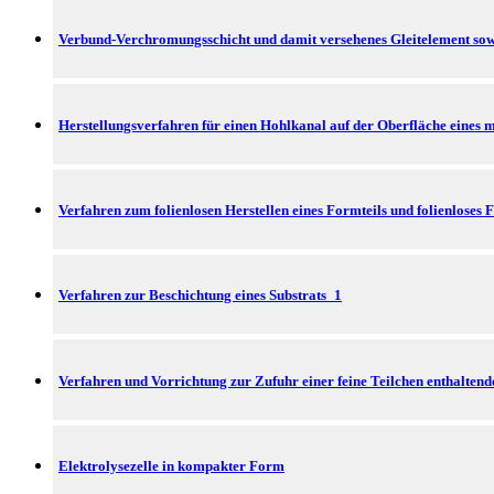
Verbund-Verchromungsschicht und damit versehenes Gleitelement sow
Herstellungsverfahren für einen Hohlkanal auf der Oberfläche eines m
Verfahren zum folienlosen Herstellen eines Formteils und folienloses 
Verfahren zur Beschichtung eines Substrats_1
Verfahren und Vorrichtung zur Zufuhr einer feine Teilchen enthaltend
Elektrolysezelle in kompakter Form