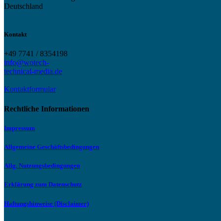
Deutschland
Kontakt
+49 7741 / 8354198
info@wotech-
technical-media.de
Kontaktformular
Rechtliche Informationen
Impressum
Allgemeine Geschäftsbedingungen
Allg. Nutzungsbedingungen
Erklärung zum Datenschutz
Haftungshinweise (Disclaimer)