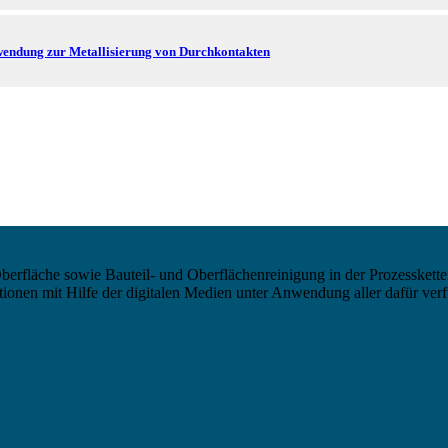
erwendung zur Metallisierung von Durchkontakten
berfläche sowie Bauteil- und Oberflächenreinigung in der Prozesskette
nen mit Hilfe der digitalen Medien unter Anwendung aller dafür verf