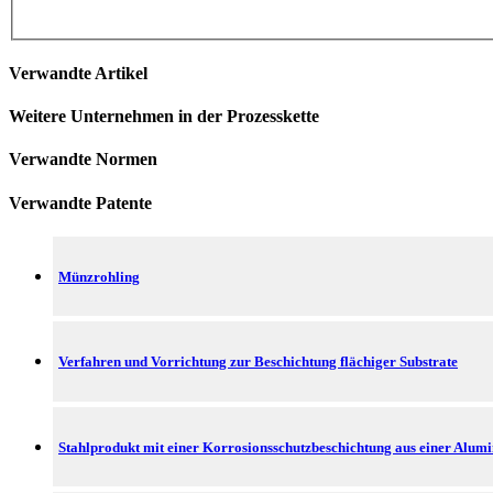
Verwandte Artikel
Weitere Unternehmen in der Prozesskette
Verwandte Normen
Verwandte Patente
Münzrohling
Verfahren und Vorrichtung zur Beschichtung flächiger Substrate
Stahlprodukt mit einer Korrosionsschutzbeschichtung aus einer Alumi