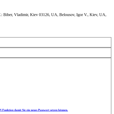
: Biber, Vladimir, Kiev 03126, UA, Belousov, Igor V., Kiev, UA,
unktion damit Sie ein neues Passwort setzen können.