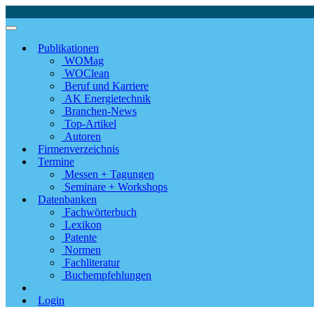
Publikationen
WOMag
WOClean
Beruf und Karriere
AK Energietechnik
Branchen-News
Top-Artikel
Autoren
Firmenverzeichnis
Termine
Messen + Tagungen
Seminare + Workshops
Datenbanken
Fachwörterbuch
Lexikon
Patente
Normen
Fachliteratur
Buchempfehlungen
Login