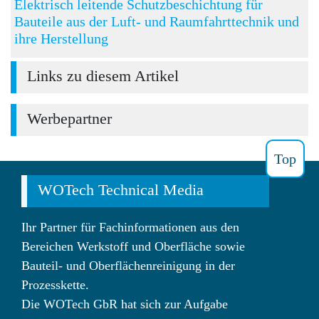
Elektrisch leitende Schutzbeschichtung für
Bauteile aus der Luft- und Raumfahrttechnik und
ihre Herstellung
Links zu diesem Artikel
Werbepartner
Top
WOTech Technical Media
Ihr Partner für Fachinformationen aus den
Bereichen Werkstoff und Oberfläche sowie
Bauteil- und Oberflächenreinigung in der
Prozesskette.
Die WOTech GbR hat sich zur Aufgabe