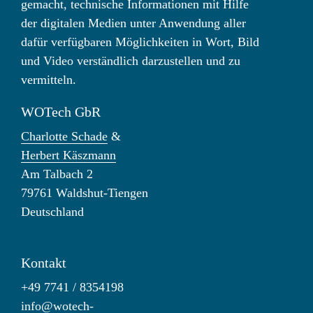
gemacht, technische Informationen mit Hilfe
der digitalen Medien unter Anwendung aller
dafür verfügbaren Möglichkeiten in Wort, Bild
und Video verständlich darzustellen und zu
vermitteln.
WOTech GbR
Charlotte Schade
&
Herbert Käszmann
Am Talbach 2
79761 Waldshut-Tiengen
Deutschland
Kontakt
+49 7741 / 8354198
info@wotech-