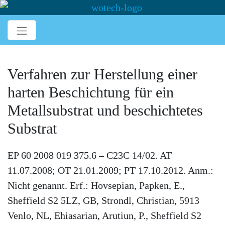
Verfahren zur Herstellung einer
harten Beschichtung für ein
Metallsubstrat und beschichtetes
Substrat
EP 60 2008 019 375.6 – C23C 14/02. AT
11.07.2008; OT 21.01.2009; PT 17.10.2012. Anm.:
Nicht genannt. Erf.: Hovsepian, Papken, E.,
Sheffield S2 5LZ, GB, Strondl, Christian, 5913
Venlo, NL, Ehiasarian, Arutiun, P., Sheffield S2