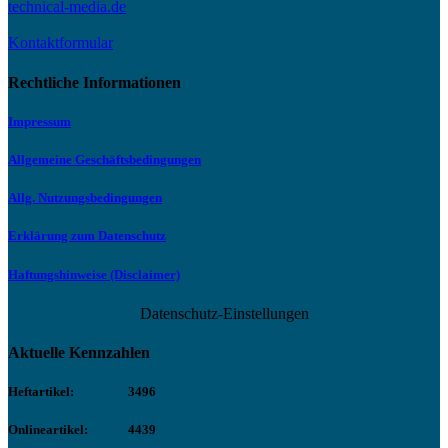
technical-media.de
Kontaktformular
Rechtliche Informationen
Impressum
Allgemeine Geschäftsbedingungen
Allg. Nutzungsbedingungen
Erklärung zum Datenschutz
Haftungshinweise (Disclaimer)
Datenschutz-Einstellungen
Aktuelle Kennzahlen
Heftartikel:
3496
Onlineartikel:
4439