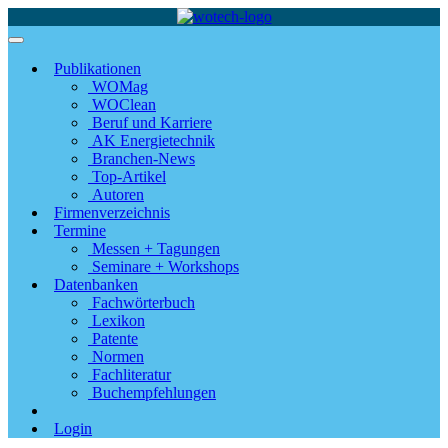
Publikationen
WOMag
WOClean
Beruf und Karriere
AK Energietechnik
Branchen-News
Top-Artikel
Autoren
Firmenverzeichnis
Termine
Messen + Tagungen
Seminare + Workshops
Datenbanken
Fachwörterbuch
Lexikon
Patente
Normen
Fachliteratur
Buchempfehlungen
Login