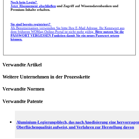
Noch kein Login?
Jetzt Abonnement abschließen
und Zugriff auf Wissensdatenbanken und
Premium-Inhalte erhalten.
Sie sind bereits registriert?
Als Benutzernamen verwenden Sie bitte Ihre E-Mail Adresse. Ihr Kennwort aus
dem früheren WOMag-Online-Portal ist nicht mehr gültig.
Bitte nutzen Sie die
PASSWORT VERGESSEN Funktion damit Sie ein neues Passwort setzen
können.
Verwandte Artikel
Weitere Unternehmen in der Prozesskette
Verwandte Normen
Verwandte Patente
Aluminium-Legierungsblech, das nach Anodisierung eine hervorrage
Oberflächenqualität aufweist, und Verfahren zur Herstellung davon