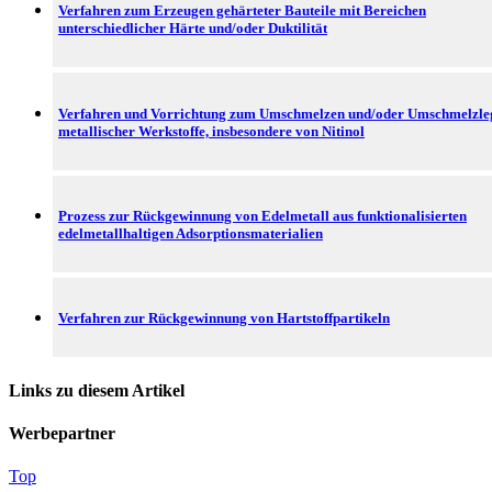
Verfahren zum Erzeugen gehärteter Bauteile mit Bereichen
unterschiedlicher Härte und/oder Duktilität
Verfahren und Vorrichtung zum Umschmelzen und/oder Umschmelzle
metallischer Werkstoffe, insbesondere von Nitinol
Prozess zur Rückgewinnung von Edelmetall aus funktionalisierten
edelmetallhaltigen Adsorptionsmaterialien
Verfahren zur Rückgewinnung von Hartstoffpartikeln
Links zu diesem Artikel
Werbepartner
Top