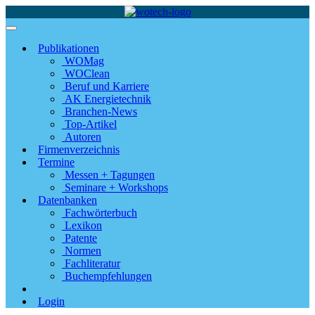
Publikationen
WOMag
WOClean
Beruf und Karriere
AK Energietechnik
Branchen-News
Top-Artikel
Autoren
Firmenverzeichnis
Termine
Messen + Tagungen
Seminare + Workshops
Datenbanken
Fachwörterbuch
Lexikon
Patente
Normen
Fachliteratur
Buchempfehlungen
Login