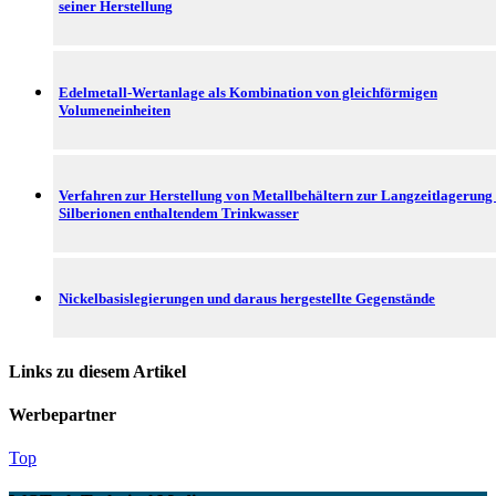
seiner Herstellung
Edelmetall-Wertanlage als Kombination von gleichförmigen
Volumeneinheiten
Verfahren zur Herstellung von Metallbehältern zur Langzeitlagerung
Silberionen enthaltendem Trinkwasser
Nickelbasislegierungen und daraus hergestellte Gegenstände
Links zu diesem Artikel
Werbepartner
Top