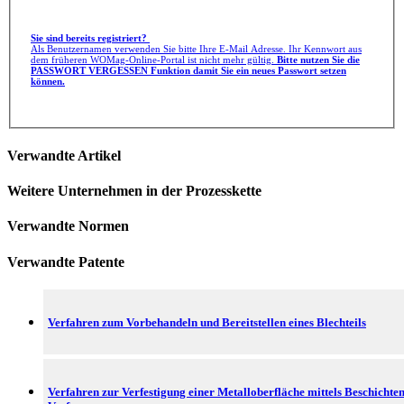
Sie sind bereits registriert?
Als Benutzernamen verwenden Sie bitte Ihre E-Mail Adresse. Ihr Kennwort aus
dem früheren WOMag-Online-Portal ist nicht mehr gültig.
Bitte nutzen Sie die
PASSWORT VERGESSEN Funktion damit Sie ein neues Passwort setzen
können.
Verwandte Artikel
Weitere Unternehmen in der Prozesskette
Verwandte Normen
Verwandte Patente
Verfahren zum Vorbehandeln und Bereitstellen eines Blechteils
Verfahren zur Verfestigung einer Metalloberfläche mittels Beschichte