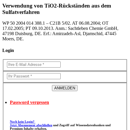
Verwendung von TiO2-Rückständen aus dem
Sulfatverfahren
WP 50 2004 014 388.1 – C21B 5/02. AT 06.08.2004; OT
17.02.2005; PT 09.10.2013. Anm.: Sachtleben Chemie GmbH,
47198 Duisburg, DE. Erf.: Amirzadeh-Asl, Djamschid, 47445
Moers, DE.
Login
Password vergessen
Noch kein Login?
Jetzt Abonnement abschließen
und Zugriff auf Wissensdatenbanken und
Premium-Inhalte erhalten.