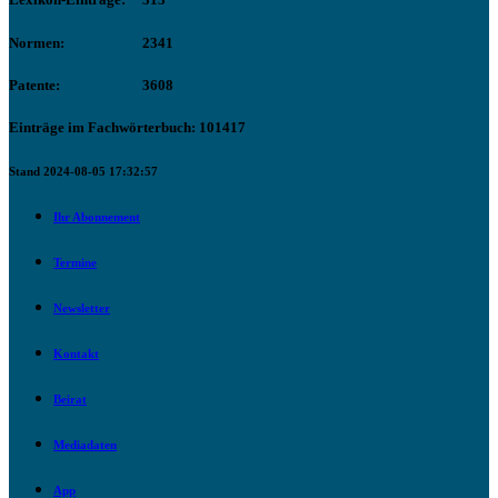
Normen:
2341
Patente:
3608
Einträge im Fachwörterbuch: 101417
Stand 2024-08-05 17:32:57
Ihr Abonnement
Termine
Newsletter
Kontakt
Beirat
Mediadaten
App