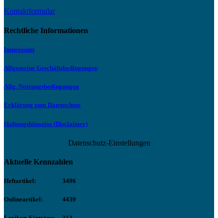
Kontaktformular
Rechtliche Informationen
Impressum
Allgemeine Geschäftsbedingungen
Allg. Nutzungsbedingungen
Erklärung zum Datenschutz
Haftungshinweise (Disclaimer)
Datenschutz-Einstellungen
Aktuelle Kennzahlen
Heftartikel:
3496
Onlineartikel:
4439
Lexikon-Einträge:
313