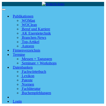
Publikationen
WOMag
WOClean
Beruf und Karriere
AK Energietechnik
Branchen-News
Top-Artikel
Autoren
Firmenverzeichnis
Termine
Messen + Tagungen
Seminare + Workshops
Datenbanken
Fachwörterbuch
Lexikon
Patente
Normen
Fachliteratur
Buchempfehlungen
Login