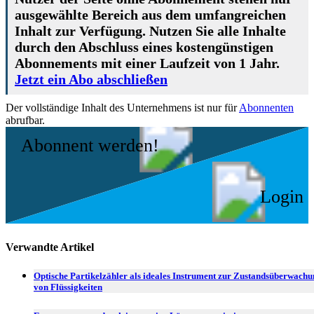
ausgewählte Bereich aus dem umfangreichen
Inhalt zur Verfügung. Nutzen Sie alle Inhalte
durch den Abschluss eines kostengünstigen
Abonnements mit einer Laufzeit von 1 Jahr.
Jetzt ein Abo abschließen
Der vollständige Inhalt des Unternehmens ist nur für
Abonnenten
abrufbar.
Abonnent werden!
Login
Verwandte Artikel
Optische Partikelzähler als ideales Instrument zur Zustandsüberwach
von Flüssigkeiten