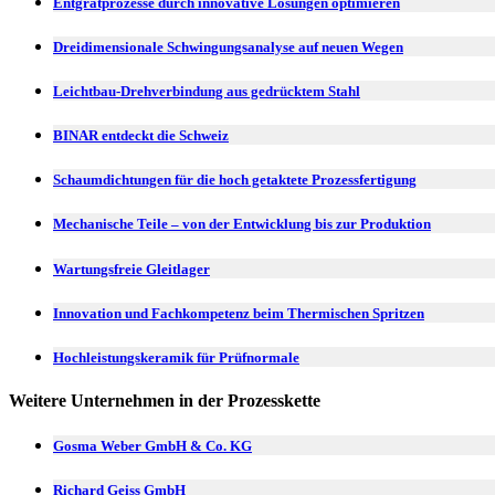
Entgratprozesse durch innovative Lösungen optimieren
Dreidimensionale Schwingungsanalyse auf neuen Wegen
Leichtbau-Drehverbindung aus gedrücktem Stahl
BINAR entdeckt die Schweiz
Schaumdichtungen für die hoch getaktete Prozessfertigung
Mechanische Teile – von der Entwicklung bis zur Produktion
Wartungsfreie Gleitlager
Innovation und Fachkompetenz beim Thermischen Spritzen
Hochleistungskeramik für Prüfnormale
Weitere Unternehmen in der Prozesskette
Gosma Weber GmbH & Co. KG
Richard Geiss GmbH