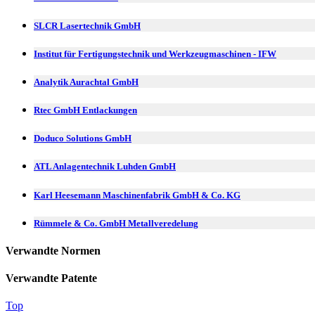
SLCR Lasertechnik GmbH
Institut für Fertigungstechnik und Werkzeugmaschinen - IFW
Analytik Aurachtal GmbH
Rtec GmbH Entlackungen
Doduco Solutions GmbH
ATL Anlagentechnik Luhden GmbH
Karl Heesemann Maschinenfabrik GmbH & Co. KG
Rümmele & Co. GmbH Metallveredelung
Verwandte Normen
Verwandte Patente
Top