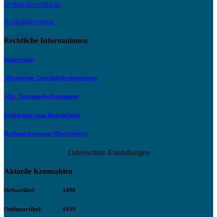
technical-media.de
Kontaktformular
Rechtliche Informationen
Impressum
Allgemeine Geschäftsbedingungen
Allg. Nutzungsbedingungen
Erklärung zum Datenschutz
Haftungshinweise (Disclaimer)
Datenschutz-Einstellungen
Aktuelle Kennzahlen
Heftartikel:
3496
Onlineartikel:
4439