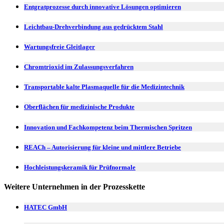
Entgratprozesse durch innovative Lösungen optimieren
Leichtbau-Drehverbindung aus gedrücktem Stahl
Wartungsfreie Gleitlager
Chromtrioxid im Zulassungsverfahren
Transportable kalte Plasmaquelle für die Medizintechnik
Oberflächen für medizinische Produkte
Innovation und Fachkompetenz beim Thermischen Spritzen
REACh – Autorisierung für kleine und mittlere Betriebe
Hochleistungskeramik für Prüfnormale
Weitere Unternehmen in der Prozesskette
HATEC GmbH