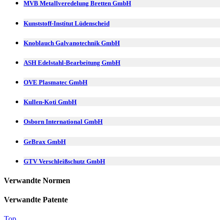
MVB Metallveredelung Bretten GmbH
Kunststoff-Institut Lüdenscheid
Knoblauch Galvanotechnik GmbH
ASH Edelstahl-Bearbeitung GmbH
OVE Plasmatec GmbH
Kullen-Koti GmbH
Osborn International GmbH
GeBrax GmbH
GTV Verschleißschutz GmbH
Verwandte Normen
Verwandte Patente
Top