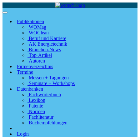
Publikationen
WOMag
WOClean
Beruf und Karriere
AK Energietechnik
Branchen-News
Top-Artikel
Autoren
Firmenverzeichnis
Termine
Messen + Tagungen
Seminare + Workshops
Datenbanken
Fachwörterbuch
Lexikon
Patente
Normen
Fachliteratur
Buchempfehlungen
Login