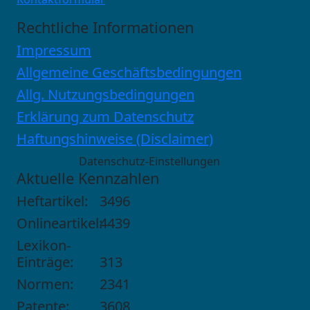
Rechtliche Informationen
Impressum
Allgemeine Geschäftsbedingungen
Allg. Nutzungsbedingungen
Erklärung zum Datenschutz
Haftungshinweise (Disclaimer)
Datenschutz-Einstellungen
Aktuelle Kennzahlen
Heftartikel:
3496
Onlineartikel:
4439
Lexikon-
Einträge:
313
Normen:
2341
Patente:
3608