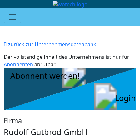
zurück zur Unternehmensdatenbank
Der vollständige Inhalt des Unternehmens ist nur für
Abonnenten
abrufbar.
Abonnent werden!
Login
Firma
Rudolf Gutbrod GmbH