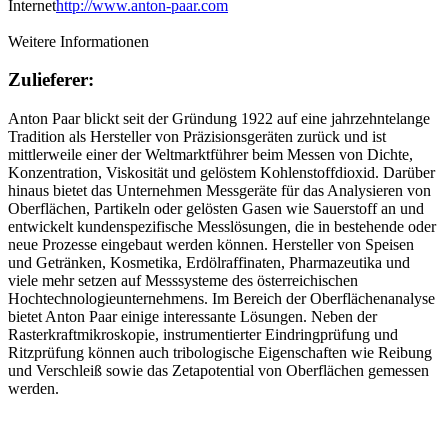
Internet
http://www.anton-paar.com
Weitere Informationen
Zulieferer:
Anton Paar blickt seit der Gründung 1922 auf eine jahrzehntelange
Tradition als Hersteller von Präzisionsgeräten zurück und ist
mittlerweile einer der Weltmarktführer beim Messen von Dichte,
Konzentration, Viskosität und gelöstem Kohlenstoffdioxid. Darüber
hinaus bietet das Unternehmen Messgeräte für das Analysieren von
Oberflächen, Partikeln oder gelösten Gasen wie Sauerstoff an und
entwickelt kundenspezifische Messlösungen, die in bestehende oder
neue Prozesse eingebaut werden können. Hersteller von Speisen
und Getränken, Kosmetika, Erdölraffinaten, Pharmazeutika und
viele mehr setzen auf Messsysteme des österreichischen
Hochtechnologieunternehmens. Im Bereich der Oberflächenanalyse
bietet Anton Paar einige interessante Lösungen. Neben der
Rasterkraftmikroskopie, instrumentierter Eindringprüfung und
Ritzprüfung können auch tribologische Eigenschaften wie Reibung
und Verschleiß sowie das Zetapotential von Oberflächen gemessen
werden.