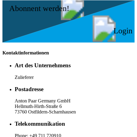
Abonnent werden!
Login
Kontaktinformationen
Art des Unternehmens
Zulieferer
Postadresse
Anton Paar Germany GmbH
Hellmuth-Hirth-Straße 6
73760 Ostfildern-Scharnhausen
Telekommunikation
Phone: +49 711 720910