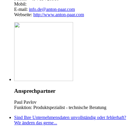
Mobil:
E-mail:
info.de@anton-paar.com
Webseite:
http://www.anton-paar.com
Ansprechpartner
Paul Pavlov
Funktion: Produktspezialist - technische Beratung
Sind Ihre Unternehmensdaten unvollständig oder fehlerhaft?
Wir ändern das gerne...