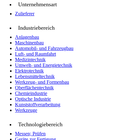
Unternehmensart
Zulieferer
Industriebereich
Anlagenbau
Maschinenbau
Automobil- und Fahrzeugbau
Luft- und Raumfahrt
Medizintechnik
Umwelt- und Energietechnik
Elektrotechnik
Lebensmitteltechnik
Werkzeug- und Formenbau
Oberflächentechnik
Chemieindustrie
Optische Industrie
Kunststoffverarbeitung
Werkzeuge
Technologiebereich
Messen; Prüfen
Geräte zur Fertigung