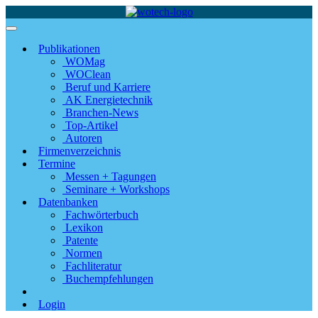
Publikationen
WOMag
WOClean
Beruf und Karriere
AK Energietechnik
Branchen-News
Top-Artikel
Autoren
Firmenverzeichnis
Termine
Messen + Tagungen
Seminare + Workshops
Datenbanken
Fachwörterbuch
Lexikon
Patente
Normen
Fachliteratur
Buchempfehlungen
Login