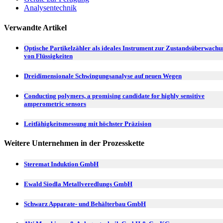
Analysentechnik
Verwandte Artikel
Optische Partikelzähler als ideales Instrument zur Zustandsüberwach
von Flüssigkeiten
Dreidimensionale Schwingungsanalyse auf neuen Wegen
Conducting polymers, a promising candidate for highly sensitive
amperometric sensors
Leitfähigkeitsmessung mit höchster Präzision
Weitere Unternehmen in der Prozesskette
Steremat Induktion GmbH
Ewald Siodla Metallveredlungs GmbH
Schwarz Apparate- und Behälterbau GmbH