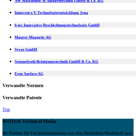
AW Maschinen- & Anlagentechnik GmbH & Co. KG
Innovent e.V. Technologieentwicklung Jena
b-tec Innovative Beschichtungstechnologie GmbH
Maurer Magnetic AG
Sycor GmbH
Semmelroth Reinigungstechnik GmbH & Co. KG
Erne Surface AG
Verwandte Normen
Verwandte Patente
Top
WOTech Technical Media
Ihr Partner für Fachinformationen aus den Bereichen Werkstoff und