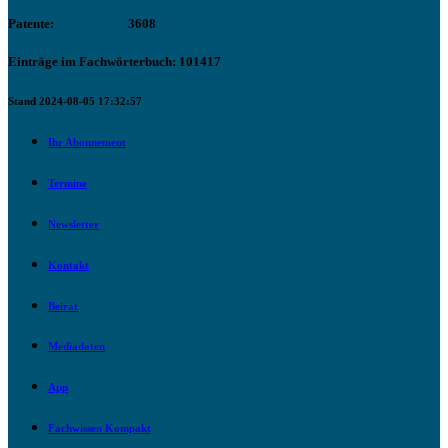
Patente:
3608
Einträge im Fachwörterbuch: 101417
Stand 2024-08-05 17:32:57
Ihr Abonnement
Termine
Newsletter
Kontakt
Beirat
Mediadaten
App
Fachwissen Kompakt