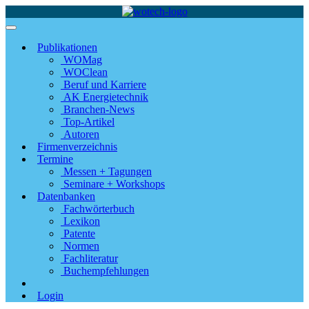
Publikationen
WOMag
WOClean
Beruf und Karriere
AK Energietechnik
Branchen-News
Top-Artikel
Autoren
Firmenverzeichnis
Termine
Messen + Tagungen
Seminare + Workshops
Datenbanken
Fachwörterbuch
Lexikon
Patente
Normen
Fachliteratur
Buchempfehlungen
Login