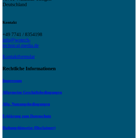
Deutschland
Kontakt
+49 7741 / 8354198
info@wotech-
technical-media.de
Kontaktformular
Rechtliche Informationen
Impressum
Allgemeine Geschäftsbedingungen
Allg. Nutzungsbedingungen
Erklärung zum Datenschutz
Haftungshinweise (Disclaimer)