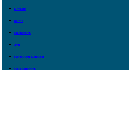
Kontakt
Beirat
Mediadaten
App
Fachwissen Kompakt
Stellenanzeigen