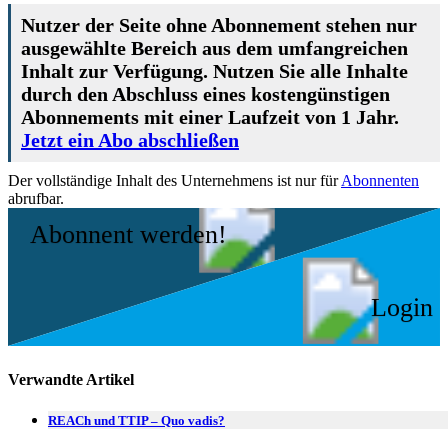
Nutzer der Seite ohne Abonnement stehen nur
ausgewählte Bereich aus dem umfangreichen
Inhalt zur Verfügung. Nutzen Sie alle Inhalte
durch den Abschluss eines kostengünstigen
Abonnements mit einer Laufzeit von 1 Jahr.
Jetzt ein Abo abschließen
Der vollständige Inhalt des Unternehmens ist nur für
Abonnenten
abrufbar.
Abonnent werden!
Login
Verwandte Artikel
REACh und TTIP – Quo vadis?