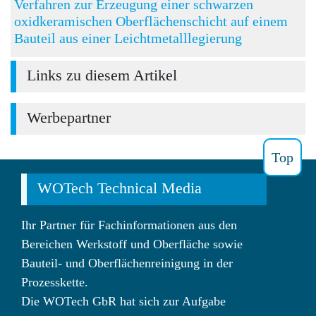
Verfahren zur Erzeugung einer schwarzen
oxidkeramischen Oberflächenschicht auf einem
Bauteil aus einer Leichtmetalllegierung
Links zu diesem Artikel
Werbepartner
Top
WOTech Technical Media
Ihr Partner für Fachinformationen aus den
Bereichen Werkstoff und Oberfläche sowie
Bauteil- und Oberflächenreinigung in der
Prozesskette.
Die WOTech GbR hat sich zur Aufgabe