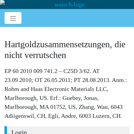
Hartgoldzusammensetzungen, die
nicht verrutschen
EP 60 2010 009 741.2 – C25D 3/62. AT
23.09.2010; OT 26.05.2011; PT 28.08.2013. Anm.:
Rohm and Haas Electronic Materials LLC,
Marlborough, US. Erf.: Guebey, Jonas,
Marlborough, MA 01752, US, Zhang, Wan, 6043
Adiigenswil, CH, Egli, Andre, 6003 Luzern, CH.
Login