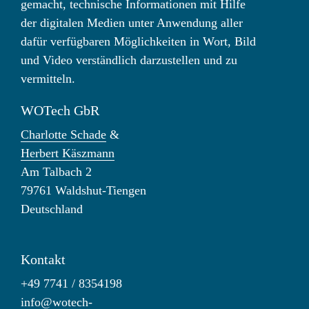
gemacht, technische Informationen mit Hilfe
der digitalen Medien unter Anwendung aller
dafür verfügbaren Möglichkeiten in Wort, Bild
und Video verständlich darzustellen und zu
vermitteln.
WOTech GbR
Charlotte Schade
&
Herbert Käszmann
Am Talbach 2
79761 Waldshut-Tiengen
Deutschland
Kontakt
+49 7741 / 8354198
info@wotech-