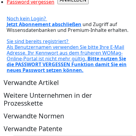
Password vergessen
Noch kein Login?
Jetzt Abonnement abschließen
und Zugriff auf
Wissensdatenbanken und Premium-Inhalte erhalten.
Sie sind bereits registriert?
Als Benutzernamen verwenden Sie bitte Ihre E-Mail
Adresse. Ihr Kennwort aus dem früheren WOMag-
Online-Portal ist nicht mehr gültig.
Bitte nutzen Sie
die PASSWORT VERGESSEN Funktion damit Sie ein
neues Passwort setzen können.
Verwandte Artikel
Weitere Unternehmen in der
Prozesskette
Verwandte Normen
Verwandte Patente