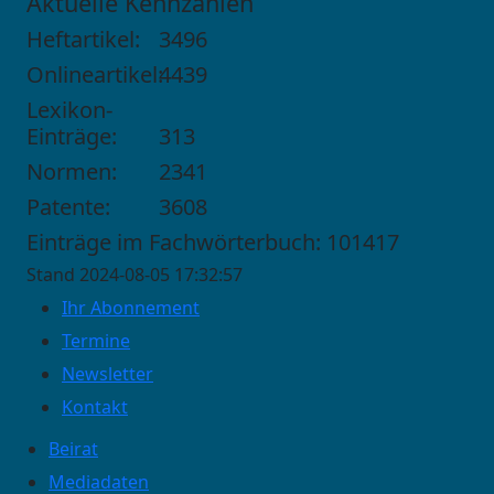
Aktuelle Kennzahlen
Heftartikel:
3496
Onlineartikel:
4439
Lexikon-
Einträge:
313
Normen:
2341
Patente:
3608
Einträge im Fachwörterbuch: 101417
Stand 2024-08-05 17:32:57
Ihr Abonnement
Termine
Newsletter
Kontakt
Beirat
Mediadaten