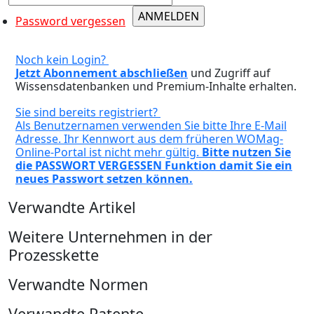
Password vergessen
Noch kein Login?
Jetzt Abonnement abschließen
und Zugriff auf
Wissensdatenbanken und Premium-Inhalte erhalten.
Sie sind bereits registriert?
Als Benutzernamen verwenden Sie bitte Ihre E-Mail
Adresse. Ihr Kennwort aus dem früheren WOMag-
Online-Portal ist nicht mehr gültig.
Bitte nutzen Sie
die PASSWORT VERGESSEN Funktion damit Sie ein
neues Passwort setzen können.
Verwandte Artikel
Weitere Unternehmen in der
Prozesskette
Verwandte Normen
Verwandte Patente