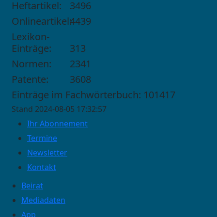
Heftartikel:
3496
Onlineartikel:
4439
Lexikon-
Einträge:
313
Normen:
2341
Patente:
3608
Einträge im Fachwörterbuch: 101417
Stand 2024-08-05 17:32:57
Ihr Abonnement
Termine
Newsletter
Kontakt
Beirat
Mediadaten
App