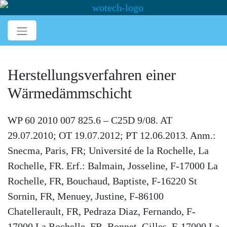
Herstellungsverfahren einer
Wärmedämmschicht
WP 60 2010 007 825.6 – C25D 9/08. AT
29.07.2010; OT 19.07.2012; PT 12.06.2013. Anm.:
Snecma, Paris, FR; Université de la Rochelle, La
Rochelle, FR. Erf.: Balmain, Josseline, F-17000 La
Rochelle, FR, Bouchaud, Baptiste, F-16220 St
Sornin, FR, Menuey, Justine, F-86100
Chatellerault, FR, Pedraza Diaz, Fernando, F-
17000 La Rochelle, FR, Bonnet, Gilles, F-17000 La