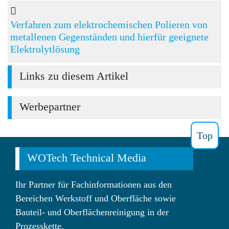
Verfahren zum elektrochemischen Polieren von
metallenen Gegenständen und hierfür geeignete
Elektrolytlösung
Links zu diesem Artikel
Werbepartner
Top
WOTech Technical Media
Ihr Partner für Fachinformationen aus den
Bereichen Werkstoff und Oberfläche sowie
Bauteil- und Oberflächenreinigung in der
Prozesskette.