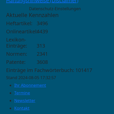
Haftungshinweise (Disclaimer)
Datenschutz-Einstellungen
Aktuelle Kennzahlen
Heftartikel:
3496
Onlineartikel:
4439
Lexikon-
Einträge:
313
Normen:
2341
Patente:
3608
Einträge im Fachwörterbuch: 101417
Stand 2024-08-05 17:32:57
Ihr Abonnement
Termine
Newsletter
Kontakt