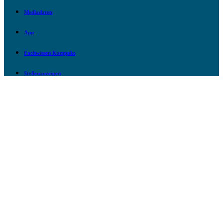
Mediadaten
App
Fachwissen Kompakt
Stellenanzeigen