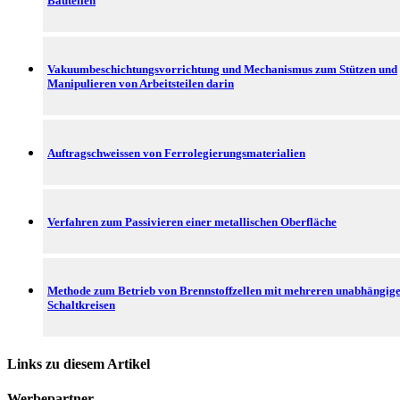
Bauteilen
Vakuumbeschichtungsvorrichtung und Mechanismus zum Stützen und
Manipulieren von Arbeitsteilen darin
Auftragschweissen von Ferrolegierungsmaterialien
Verfahren zum Passivieren einer metallischen Oberfläche
Methode zum Betrieb von Brennstoffzellen mit mehreren unabhängig
Schaltkreisen
Links zu diesem Artikel
Werbepartner