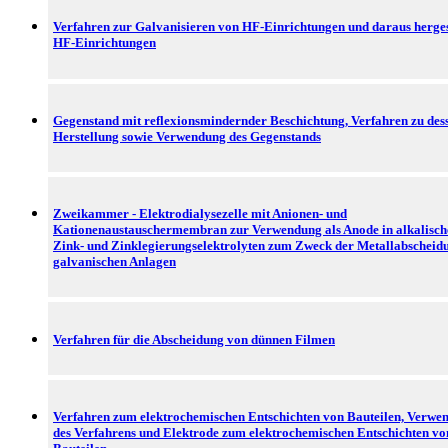
Verfahren zur Galvanisieren von HF-Einrichtungen und daraus herges
HF-Einrichtungen
Gegenstand mit reflexionsmindernder Beschichtung, Verfahren zu des
Herstellung sowie Verwendung des Gegenstands
Zweikammer - Elektrodialysezelle mit Anionen- und
Kationenaustauschermembran zur Verwendung als Anode in alkalisch
Zink- und Zinklegierungselektrolyten zum Zweck der Metallabscheid
galvanischen Anlagen
Verfahren für die Abscheidung von dünnen Filmen
Verfahren zum elektrochemischen Entschichten von Bauteilen, Verwe
des Verfahrens und Elektrode zum elektrochemischen Entschichten vo