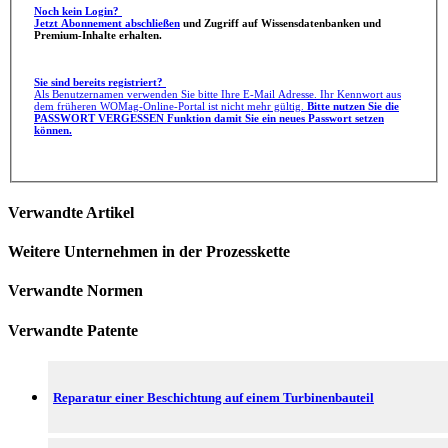
Noch kein Login?
Jetzt Abonnement abschließen
und Zugriff auf Wissensdatenbanken und
Premium-Inhalte erhalten.
Sie sind bereits registriert?
Als Benutzernamen verwenden Sie bitte Ihre E-Mail Adresse. Ihr Kennwort aus
dem früheren WOMag-Online-Portal ist nicht mehr gültig.
Bitte nutzen Sie die
PASSWORT VERGESSEN Funktion damit Sie ein neues Passwort setzen
können.
Verwandte Artikel
Weitere Unternehmen in der Prozesskette
Verwandte Normen
Verwandte Patente
Reparatur einer Beschichtung auf einem Turbinenbauteil