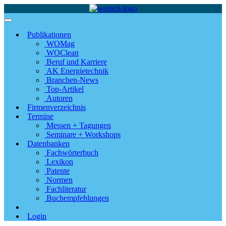
Publikationen
WOMag
WOClean
Beruf und Karriere
AK Energietechnik
Branchen-News
Top-Artikel
Autoren
Firmenverzeichnis
Termine
Messen + Tagungen
Seminare + Workshops
Datenbanken
Fachwörterbuch
Lexikon
Patente
Normen
Fachliteratur
Buchempfehlungen
Login