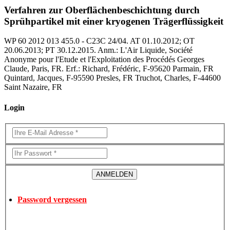
Verfahren zur Oberflächenbeschichtung durch
Sprühpartikel mit einer kryogenen Trägerflüssigkeit
WP 60 2012 013 455.0 - C23C 24/04. AT 01.10.2012; OT
20.06.2013; PT 30.12.2015. Anm.: L'Air Liquide, Société
Anonyme pour l'Etude et l'Exploitation des Procédés Georges
Claude, Paris, FR. Erf.: Richard, Frédéric, F-95620 Parmain, FR
Quintard, Jacques, F-95590 Presles, FR Truchot, Charles, F-44600
Saint Nazaire, FR
Login
Password vergessen