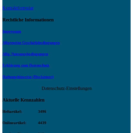
Kontaktformular
Rechtliche Informationen
Impressum
Allgemeine Geschäftsbedingungen
Allg. Nutzungsbedingungen
Erklärung zum Datenschutz
Haftungshinweise (Disclaimer)
Datenschutz-Einstellungen
Aktuelle Kennzahlen
Heftartikel:
3496
Onlineartikel:
4439