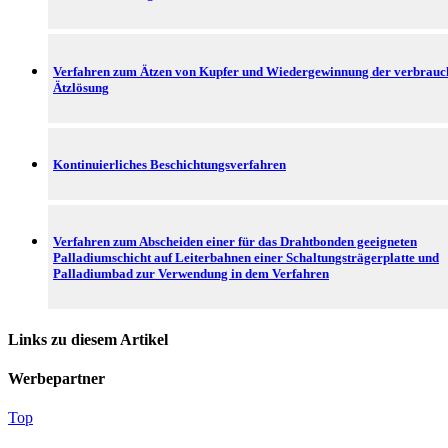
Verfahren zum Ätzen von Kupfer und Wiedergewinnung der verbrauc
Ätzlösung
Kontinuierliches Beschichtungsverfahren
Verfahren zum Abscheiden einer für das Drahtbonden geeigneten
Palladiumschicht auf Leiterbahnen einer Schaltungsträgerplatte und
Palladiumbad zur Verwendung in dem Verfahren
Links zu diesem Artikel
Werbepartner
Top