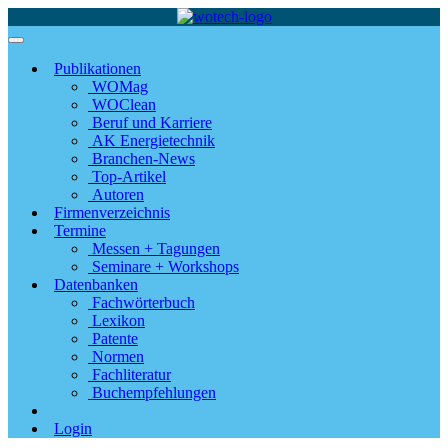
Publikationen
WOMag
WOClean
Beruf und Karriere
AK Energietechnik
Branchen-News
Top-Artikel
Autoren
Firmenverzeichnis
Termine
Messen + Tagungen
Seminare + Workshops
Datenbanken
Fachwörterbuch
Lexikon
Patente
Normen
Fachliteratur
Buchempfehlungen
Login