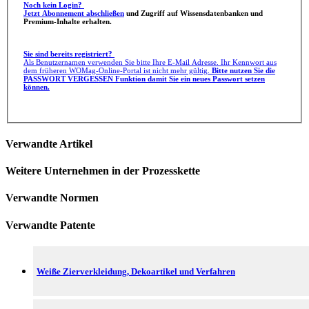
Noch kein Login?
Jetzt Abonnement abschließen
und Zugriff auf Wissensdatenbanken und
Premium-Inhalte erhalten.
Sie sind bereits registriert?
Als Benutzernamen verwenden Sie bitte Ihre E-Mail Adresse. Ihr Kennwort aus
dem früheren WOMag-Online-Portal ist nicht mehr gültig.
Bitte nutzen Sie die
PASSWORT VERGESSEN Funktion damit Sie ein neues Passwort setzen
können.
Verwandte Artikel
Weitere Unternehmen in der Prozesskette
Verwandte Normen
Verwandte Patente
Weiße Zierverkleidung, Dekoartikel und Verfahren