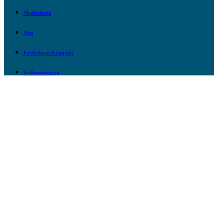
Mediadaten
App
Fachwissen Kompakt
Stellenanzeigen