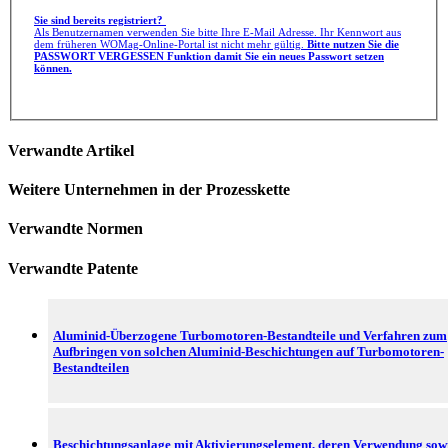
Sie sind bereits registriert?
Als Benutzernamen verwenden Sie bitte Ihre E-Mail Adresse. Ihr Kennwort aus
dem früheren WOMag-Online-Portal ist nicht mehr gültig.
Bitte nutzen Sie die
PASSWORT VERGESSEN Funktion damit Sie ein neues Passwort setzen
können.
Verwandte Artikel
Weitere Unternehmen in der Prozesskette
Verwandte Normen
Verwandte Patente
Aluminid-Überzogene Turbomotoren-Bestandteile und Verfahren zum
Aufbringen von solchen Aluminid-Beschichtungen auf Turbomotoren-
Bestandteilen
Beschichtungsanlage mit Aktivierungselement, deren Verwendung sow