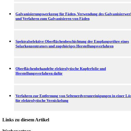
Galvanisierungswerkzeug für Fäden, Verwendung des Galvanisierwer
und Verfahren zum Galvanisieren von Fäden
Spektralselektive Oberflächenbeschichtung der Empfangsröhre eines
Solarkonzentrators und zugehöriges Herstellungsverfahren
Oberflächenbehandelte elektrolytische Kupferfolie und
Herstellungsverfahren dafür
Verfahren zur Entfernung von Seltenerdverunreinigungen in einer Lö
für elektrolytische Vernickelung
Links zu diesem Artikel