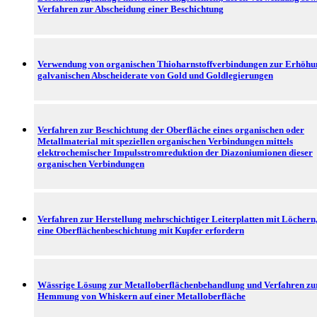
Verfahren zur Abscheidung einer Beschichtung
Verwendung von organischen Thioharnstoffverbindungen zur Erhöhu
galvanischen Abscheiderate von Gold und Goldlegierungen
Verfahren zur Beschichtung der Oberfläche eines organischen oder
Metallmaterial mit speziellen organischen Verbindungen mittels
elektrochemischer Impulsstromreduktion der Diazoniumionen dieser
organischen Verbindungen
Verfahren zur Herstellung mehrschichtiger Leiterplatten mit Löchern,
eine Oberflächenbeschichtung mit Kupfer erfordern
Wässrige Lösung zur Metalloberflächenbehandlung und Verfahren zu
Hemmung von Whiskern auf einer Metalloberfläche