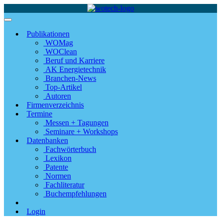
Publikationen
WOMag
WOClean
Beruf und Karriere
AK Energietechnik
Branchen-News
Top-Artikel
Autoren
Firmenverzeichnis
Termine
Messen + Tagungen
Seminare + Workshops
Datenbanken
Fachwörterbuch
Lexikon
Patente
Normen
Fachliteratur
Buchempfehlungen
Login