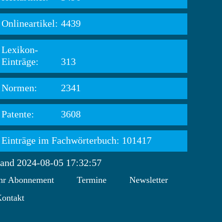
Onlineartikel:
4439
Lexikon-
Einträge:
313
Normen:
2341
Patente:
3608
Einträge im Fachwörterbuch: 101417
tand 2024-08-05 17:32:57
hr Abonnement
Termine
Newsletter
ontakt