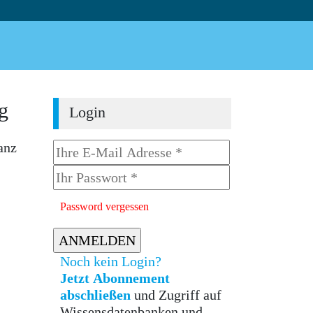
g
Login
anz
Password vergessen
Noch kein Login?
Jetzt Abonnement
abschließen
und Zugriff auf
Wissensdatenbanken und