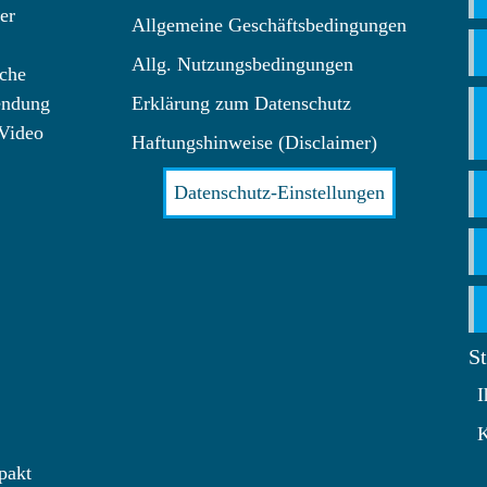
er
Allgemeine Geschäftsbedingungen
Allg. Nutzungsbedingungen
che
endung
Erklärung zum Datenschutz
 Video
Haftungshinweise (Disclaimer)
Datenschutz-Einstellungen
S
I
K
pakt