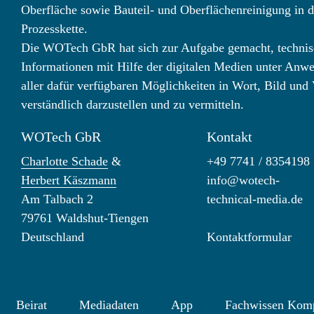
Oberfläche sowie Bauteil- und Oberflächenreinigung in d
Prozesskette.
Die WOTech GbR hat sich zur Aufgabe gemacht, technis
Informationen mit Hilfe der digitalen Medien unter Anw
aller dafür verfügbaren Möglichkeiten in Wort, Bild und
verständlich darzustellen und zu vermitteln.
WOTech GbR
Kontakt
Charlotte Schade
&
+49 7741 / 8354198
Herbert Käszmann
info@wotech-
Am Talbach 2
technical-media.de
79761 Waldshut-Tiengen
Deutschland
Kontaktformular
Beirat
Mediadaten
App
Fachwissen Kom