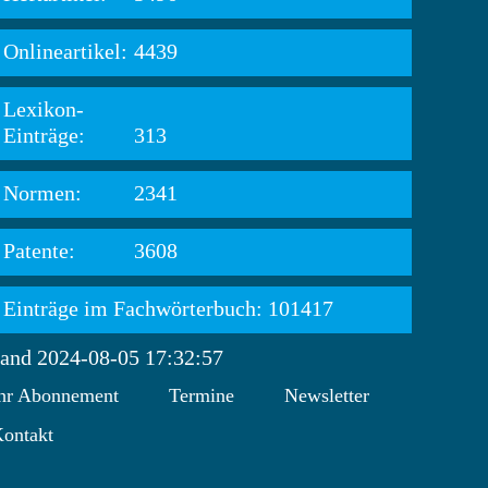
Onlineartikel:
4439
Lexikon-
Einträge:
313
Normen:
2341
Patente:
3608
Einträge im Fachwörterbuch: 101417
tand 2024-08-05 17:32:57
hr Abonnement
Termine
Newsletter
ontakt