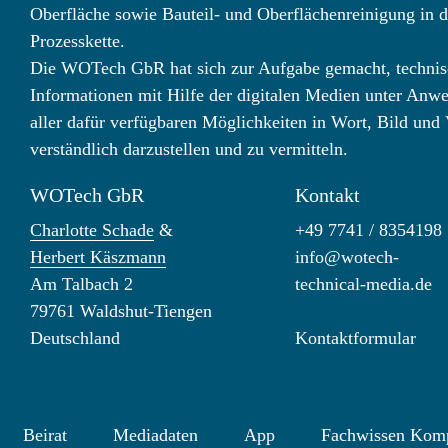
Oberfläche sowie Bauteil- und Oberflächenreinigung in d
Prozesskette.
Die WOTech GbR hat sich zur Aufgabe gemacht, technis
Informationen mit Hilfe der digitalen Medien unter Anw
aller dafür verfügbaren Möglichkeiten in Wort, Bild und
verständlich darzustellen und zu vermitteln.
WOTech GbR
Kontakt
Charlotte Schade
&
+49 7741 / 8354198
Herbert Käszmann
info@wotech-
Am Talbach 2
technical-media.de
79761 Waldshut-Tiengen
Deutschland
Kontaktformular
Beirat
Mediadaten
App
Fachwissen Kom