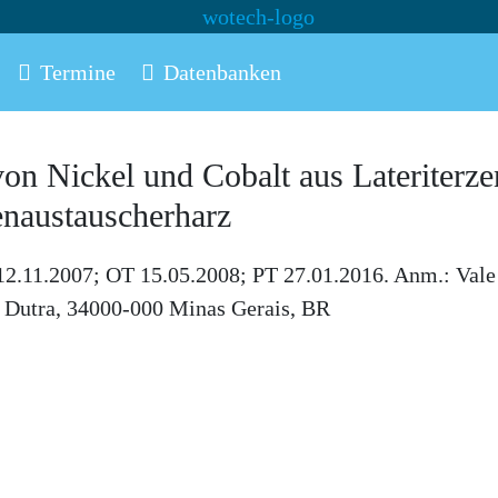
Termine
Datenbanken
on Nickel und Cobalt aus Lateriterze
naustauscherharz
2.11.2007; OT 15.05.2008; PT 27.01.2016. Anm.: Vale 
a Dutra, 34000-000 Minas Gerais, BR