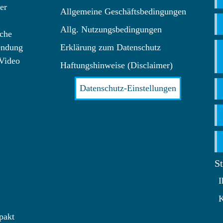
er
Allgemeine Geschäftsbedingungen
Allg. Nutzungsbedingungen
che
endung
Erklärung zum Datenschutz
 Video
Haftungshinweise (Disclaimer)
Datenschutz-Einstellungen
S
I
K
pakt