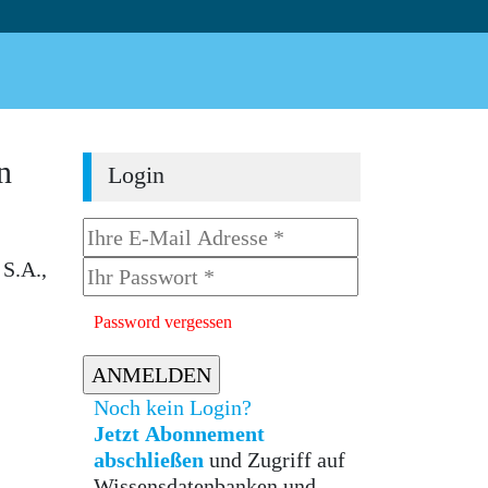
n
Login
S.A.,
Password vergessen
Noch kein Login?
Jetzt Abonnement
abschließen
und Zugriff auf
Wissensdatenbanken und