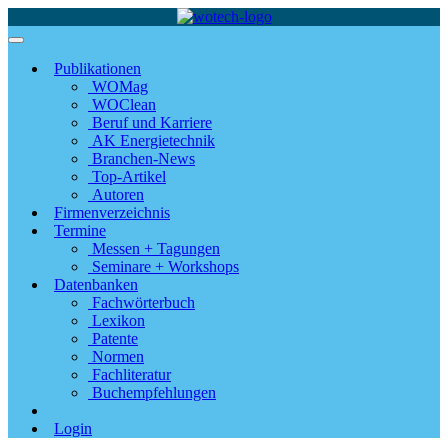
Publikationen
WOMag
WOClean
Beruf und Karriere
AK Energietechnik
Branchen-News
Top-Artikel
Autoren
Firmenverzeichnis
Termine
Messen + Tagungen
Seminare + Workshops
Datenbanken
Fachwörterbuch
Lexikon
Patente
Normen
Fachliteratur
Buchempfehlungen
Login