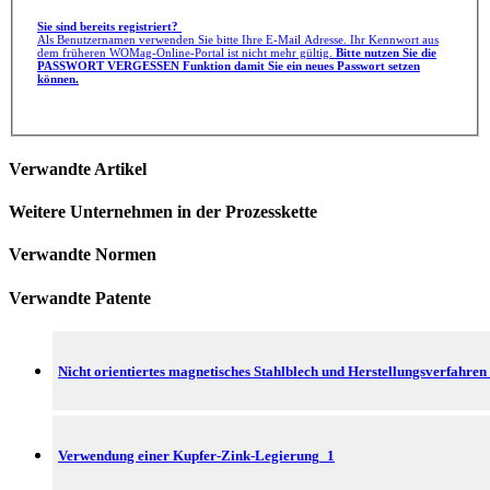
Sie sind bereits registriert?
Als Benutzernamen verwenden Sie bitte Ihre E-Mail Adresse. Ihr Kennwort aus
dem früheren WOMag-Online-Portal ist nicht mehr gültig.
Bitte nutzen Sie die
PASSWORT VERGESSEN Funktion damit Sie ein neues Passwort setzen
können.
Verwandte Artikel
Weitere Unternehmen in der Prozesskette
Verwandte Normen
Verwandte Patente
Nicht orientiertes magnetisches Stahlblech und Herstellungsverfahren
Verwendung einer Kupfer-Zink-Legierung_1