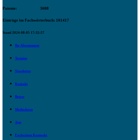
Patente:
3608
Einträge im Fachwörterbuch: 101417
Stand 2024-08-05 17:32:57
Ihr Abonnement
Termine
Newsletter
Kontakt
Beirat
Mediadaten
App
Fachwissen Kompakt