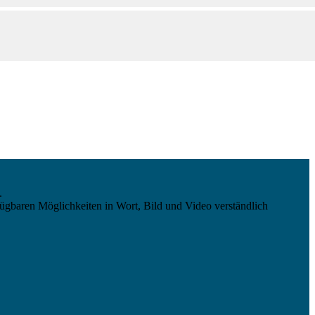
.
ügbaren Möglichkeiten in Wort, Bild und Video verständlich