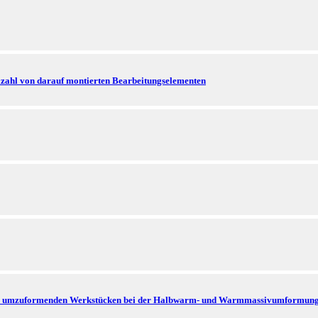
lzahl von darauf montierten Bearbeitungselementen
n und umzuformenden Werkstücken bei der Halbwarm- und Warmmassivumformun