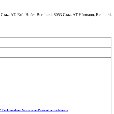
z, AT. Erf.: Hofer, Bernhard, 8053 Graz, AT Hörmann, Reinhard,
unktion damit Sie ein neues Passwort setzen können.