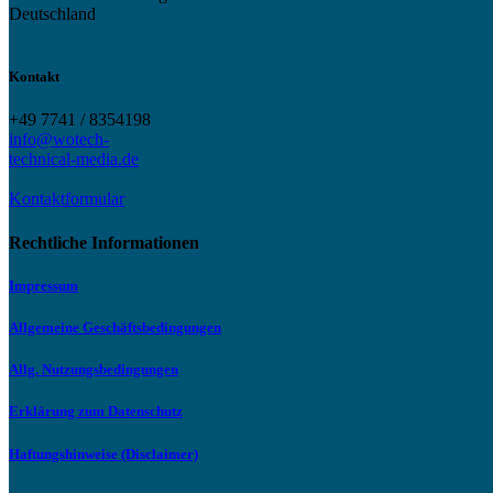
Deutschland
Kontakt
+49 7741 / 8354198
info@wotech-
technical-media.de
Kontaktformular
Rechtliche Informationen
Impressum
Allgemeine Geschäftsbedingungen
Allg. Nutzungsbedingungen
Erklärung zum Datenschutz
Haftungshinweise (Disclaimer)