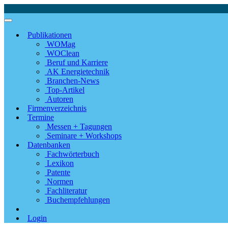
Publikationen
WOMag
WOClean
Beruf und Karriere
AK Energietechnik
Branchen-News
Top-Artikel
Autoren
Firmenverzeichnis
Termine
Messen + Tagungen
Seminare + Workshops
Datenbanken
Fachwörterbuch
Lexikon
Patente
Normen
Fachliteratur
Buchempfehlungen
Login