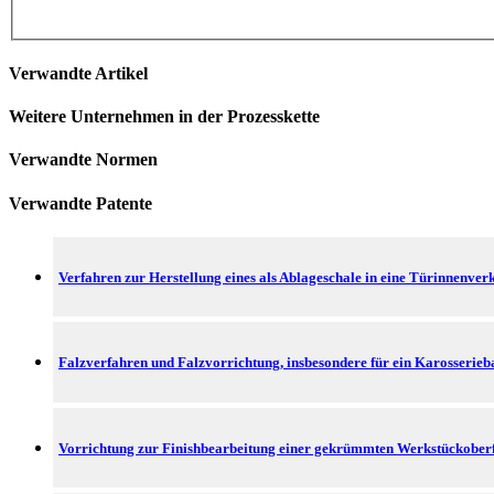
Verwandte Artikel
Weitere Unternehmen in der Prozesskette
Verwandte Normen
Verwandte Patente
Verfahren zur Herstellung eines als Ablageschale in eine Türinnenve
Falzverfahren und Falzvorrichtung, insbesondere für ein Karosserieba
Vorrichtung zur Finishbearbeitung einer gekrümmten Werkstückoberf