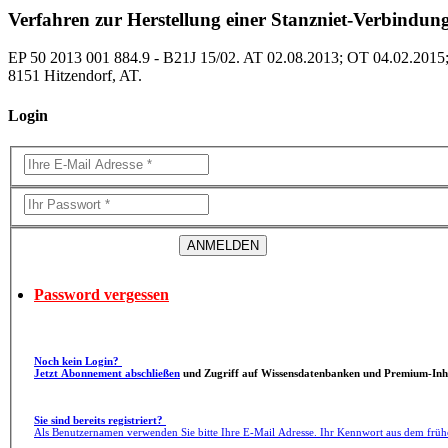
Verfahren zur Herstellung einer Stanzniet-Verbindu
EP 50 2013 001 884.9 - B21J 15/02. AT 02.08.2013; OT 04.02.201
8151 Hitzendorf, AT.
Login
Password vergessen
Noch kein Login?
Jetzt Abonnement abschließen
und Zugriff auf Wissensdatenbanken und Premium-Inha
Sie sind bereits registriert?
Als Benutzernamen verwenden Sie bitte Ihre E-Mail Adresse. Ihr Kennwort aus dem früh