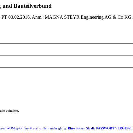
ng und Bauteilverbund
5; PT 03.02.2016. Anm.: MAGNA STEYR Engineering AG & Co KG, Gra
lte erhalten.
eren WOMag-Online-Portal ist nicht mehr gültig.
Bitte nutzen Sie die PASSWORT VERGESSEN F