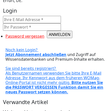
Erfurt, DE.
Login
Password vergessen
Noch kein Login?
Jetzt Abonnement abschließen
und Zugriff auf
Wissensdatenbanken und Premium-Inhalte erhalten.
Sie sind bereits registriert?
Als Benutzernamen verwenden Sie bitte Ihre E-Mail
Adresse. Ihr Kennwort aus dem früheren WOMag-
Online-Portal ist nicht mehr gültig.
Bitte nutzen Sie
die PASSWORT VERGESSEN Funktion damit Sie ein
neues Passwort setzen können.
Verwandte Artikel