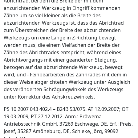
Abrichtrad, bei dem die Breite der mit dem
anzurichtenden Werkzeug in Eingriff kommenden
Zähne um so viel kleiner als die Breite des
abzurichtenden Werkzeugs ist, dass das Abrichtrad
zum Überstreichen der Breite des abzurichtenden
Werkzeugs um eine Länge in Z-Richtung bewegt
werden muss, die einem Vielfachen der Breite der
Zähne des Abrichtrades entspricht, während eines
Abrichtvorgangs mit einer geänderten Steigung,
bezogen auf das abzurichtende Werkzeug, bewegt
wird, und - Feinbearbeiten des Zahnrades mit dem in
dieser Weise abgerichteten Werkzeug unter Ausgleich
des veränderten Schrägungwinkels des Werkzeugs
unter Korrektur des Achskreuzwinkels.
PS 10 2007 043 402.4 – B24B 53/075. AT 12.09.2007; OT
19.03.2009; PT 27.12.2012. Anm.: Präwema
Antriebstechnik GmbH, 37269 Eschwege, DE. Erf.: Preis,
Josef, 35287 Amöneburg, DE, Schieke, Jörg, 99092