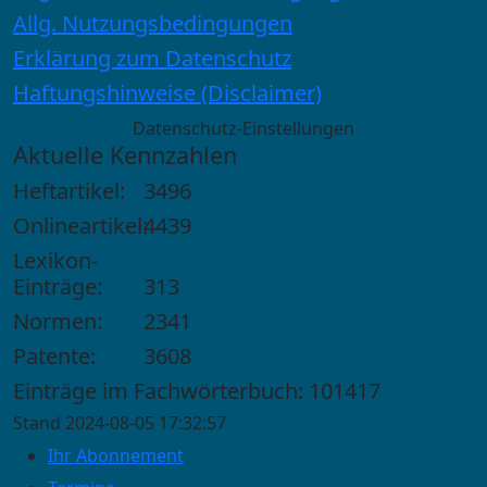
Allg. Nutzungsbedingungen
Erklärung zum Datenschutz
Haftungshinweise (Disclaimer)
Datenschutz-Einstellungen
Aktuelle Kennzahlen
Heftartikel:
3496
Onlineartikel:
4439
Lexikon-
Einträge:
313
Normen:
2341
Patente:
3608
Einträge im Fachwörterbuch: 101417
Stand 2024-08-05 17:32:57
Ihr Abonnement